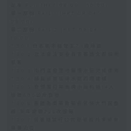
足本 Full (HKT 08:00 - 10:00)
第一部份 Part 1 (HKT 08:04 -
09:00)
第二部份 Part 2 (HKT 09:04 -
10:00)
7.30.1 日本熊本縣發生7.1級地震
7.30.2 立法會法案委員會審議北都條例
草案
7.30.3 屯門富發里地盤爆水管完成復修
7.30.4 議員就東區停水提四項建議
7.30.5 食環署打擊無牌小販拘捕14人
檢獲600公斤食物
7.30.6 團體為樂華南邨長者裝大門感應
器 半年處理226次警報
7.30.7 房署擬試行公共屋邨設共享單車
專屬泊位