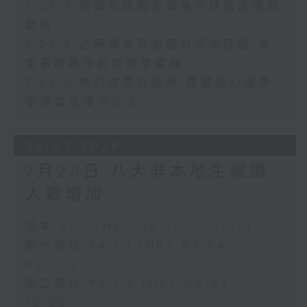
7.29.3 厄爾尼諾現象增強全球氣溫或創
新高
7.29.4 乙肝篩查及治理可預防肝癌 衞
生署呼籲市民早驗早處理
7.29.5 修訂性罪行法例 團體倡心理學
家等當法律中介人
28/07/2026
7月28日 八大非本地生報讀
人數增加
足本 Full (HKT 08:00 - 10:00)
第一部份 Part 1 (HKT 08:04 -
09:00)
第二部份 Part 2 (HKT 09:04 -
10:00)