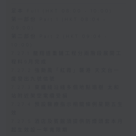
足本 Full (HKT 08:00 - 10:00)
第一部份 Part 1 (HKT 08:04 -
09:00)
第二部份 Part 2 (HKT 09:04 -
10:00)
7.27.1 龍翔道重鋪工程分兩階段展開工
程料9月完成
7.27.2 強颱風「紅霞」襲港 天文台一
度發出九號信號
7.27.3 東鐵綫沿綫多個地點塌樹 太和
站附近架空電纜受損
7.27.4 預設醫療指示相關條例星期五生
效
7.27.5 酒店及賓館須提供防煙頭套本月
起生效設一年寬限期