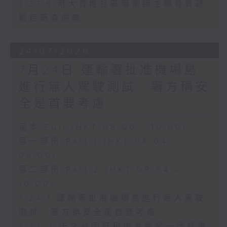
7.27.6 港大首推社區藥劑師主導骨質疏
鬆症篩查服務
24/07/2026
7月24日 運輸署批准機場島
進行無人駕駛測試 署方稱安
全是首要考慮
足本 Full (HKT 08:00 - 10:00)
第一部份 Part 1 (HKT 08:04 -
09:00)
第二部份 Part 2 (HKT 09:04 -
10:00)
7.24.1 運輸署批准機場島進行無人駕駛
測試 署方稱安全是首要考慮
7.24.2 天文台明日稍後考慮發一號戒備