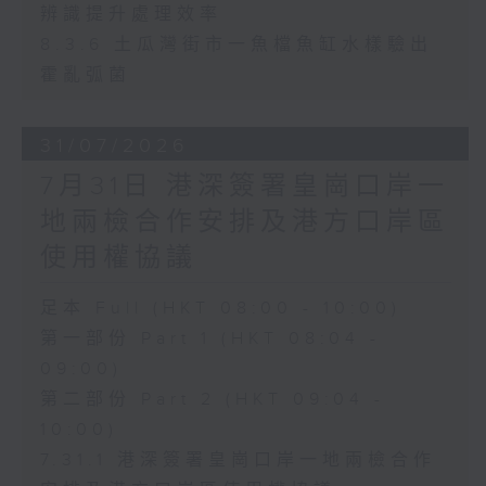
辨識提升處理效率
8.3.6 土瓜灣街市一魚檔魚缸水樣驗出
霍亂弧菌
31/07/2026
7月31日 港深簽署皇崗口岸一
地兩檢合作安排及港方口岸區
使用權協議
足本 Full (HKT 08:00 - 10:00)
第一部份 Part 1 (HKT 08:04 -
09:00)
第二部份 Part 2 (HKT 09:04 -
10:00)
7.31.1 港深簽署皇崗口岸一地兩檢合作