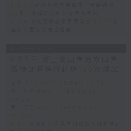
8.6.5 5歲男童被虐待致死 母親判囚
22年／性罪行法例公眾諮詢完結
8.6.6 七歲男童感染甲型流感不治 今年
首宗兒童流感離世個案
05/08/2026
8月5日 新皇崗口岸港方口岸
區預計將進行超過100次測試
足本 Full (HKT 08:04 - 10:00)
第一部份 Part 1 (HKT 08:04 -
09:00)
第二部份 Part 2 (HKT 09:04 -
10:00)
8.5.1 新皇崗口岸港方口岸區預計將進行