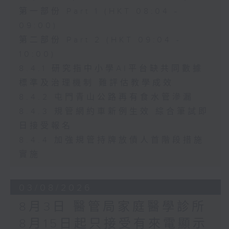
第一部份 Part 1 (HKT 08:04 -
09:00)
第二部份 Part 2 (HKT 09:04 -
10:00)
8.4.1 研究指中小學AI平台缺共同數據
標準及治理機制 難評估教學成效
8.4.2 屯門青山公路再有食水管滲漏
8.4.3 規管網約車新例生效 綜合筆試即
日接受報名
8.4.4 加強規管持牌放債人首階段措施
實施
03/08/2026
8月3日 醫管局家庭醫學診所
8月15日起只接受有來電顯示