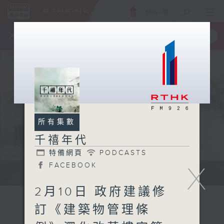
ENG
/
簡
×
全新 RTHK On The Go
取得
一手掌握 RTHK 電台、電視節目
所有集數
千禧年代
特備網頁
PODCASTS
FACEBOOK
X
有觀點、有理據的意見交流。
2月10日 政府建議修
訂《建築物管理條