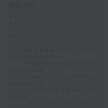
電話預約
足本 Full (HKT 08:00 - 10:00)
第一部份 Part 1 (HKT 08:04 -
09:00)
第二部份 Part 2 (HKT 09:04 -
10:00)
8.3.1 醫管局家庭醫學診所8月15日起只
接受有來電顯示電話預約
8.3.2 地區諮詢會 李家超指北都大學城
可助港升級轉型
8.3.3 三鐵賽失蹤男子 大美督對開海面
救起送院後不治
8.3.4 新修訂竹棚及金屬棚架安全守則
刊憲生效
8.3.5 「1823」引進AI大數據試行語音