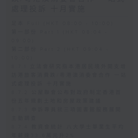
處理投訴 十月實施
足本 Full (HKT 08:00 - 10:00)
第一部份 Part 1 (HKT 08:04 -
09:00)
第二部份 Part 2 (HKT 09:04 -
10:00)
8.7.1 立法會研究指本港居民境外開支增
訪港旅客消費跌/粵港澳消委會合作 一站
式處理投訴 十月實施
8.7.2 公屋聯會公布對政府制定香港首
份五年規劃土地和房屋政策建議
8.7.3 申訴專員就三項圖書館服務展開
主動調查
8.7.4 教資會統計 八大學士畢業生平均
年薪達33.6萬元升2%