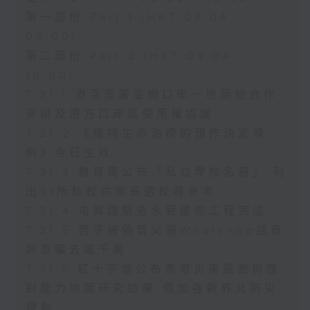
第一部份 Part 1 (HKT 08:04 -
09:00)
第二部份 Part 2 (HKT 09:04 -
10:00)
7.31.1 港深簽署皇崗口岸一地兩檢合作
安排及港方口岸區使用權協議
7.31.2 《維持生命治療的預作決定條
例》今日生效
7.31.3 教育局公布「私立學校名冊」 列
出91所私校供家長選校時參考
7.31.4 屯興路緊急水管維修工程完成
7.31.5 男子被偽冒父親WhatsApp語音
訊息騙去逾千萬
7.31.6 紅十字會公布香港災害風險與應
對能力地圖研究結果 倡加強新界北防災
規劃