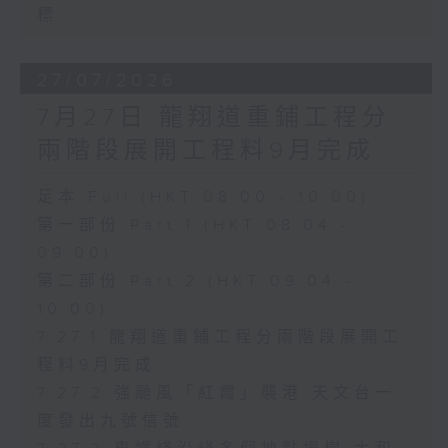
標
27/07/2026
7月27日 龍翔道重鋪工程分
兩階段展開工程料9月完成
足本 Full (HKT 08:00 - 10:00)
第一部份 Part 1 (HKT 08:04 -
09:00)
第二部份 Part 2 (HKT 09:04 -
10:00)
7.27.1 龍翔道重鋪工程分兩階段展開工
程料9月完成
7.27.2 強颱風「紅霞」襲港 天文台一
度發出九號信號