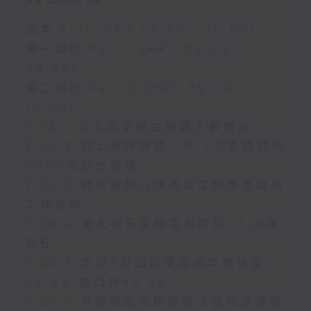
足本 Full (HKT 08:00 - 10:00)
第一部份 Part 1 (HKT 08:04 -
09:00)
第二部份 Part 2 (HKT 09:04 -
10:00)
7.28.1 八大非本地生報讀人數增加
7.28.2 的士車隊營運一年 5支車隊共逾
2000架的士營運
7.28.3 調查發現八成清潔工盼改善暑熱
工作安排
7.28.4 港大校長張翔宣布將於2028年
卸任
7.28.5 本港6月出口增速按年加快至
53.4% 進口升45.4%
7.28.6 有嬰兒配方奶粉批次疑鉛含量超