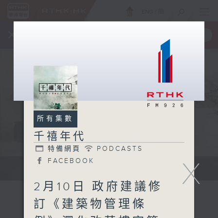
ENG
/
簡
×
全新 RTHK On The Go
取得
一手掌握 RTHK 電台、電視節目
所有集數
千禧年代
特備網頁
PODCASTS
X
FACEBOOK
有觀點、有理據的意見交流。
2月10日 政府建議修
訂《建築物管理條