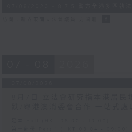
6
07/08/2026 - 8.7.5 警方全港
minutes,
18
seconds
Volume
訪問：新界東南立法會議員 方國珊
90%
07 - 08
2026
07/08/2026
8月7日 立法會研究指本港居
跌/粵港澳消委會合作 一站式處
足本 Full (HKT 08:00 - 10:00)
第一部份 Part 1 (HKT 08:04 - 09:00)