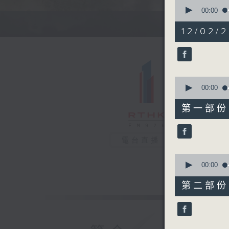
0
seconds
00:00
of
1
12/02/2
hour,
36
minutes,
12
seconds
90%
0
seconds
00:00
of
50
第一部份 P
minutes,
0
seconds
90%
電台直播
0
seconds
00:00
of
46
第二部份 P
minutes,
22
seconds
90%