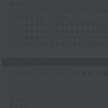
第二部份 Part 2 (HKT 09:04 - 10:00)
8.7.1 立法會研究指本港居民境外開支增
一站式處理投訴 十月實施
8.7.2 公屋聯會公布對政府制定香港首份
8.7.3 申訴專員就三項圖書館服務展開主動
8.7.4 教資會統計 八大學士畢業生平均年薪
8.7.5 警方全港多區執法 打擊非法駕駛電
06/08/2026
8月6日 FUN COFFEE騙案
元
足本 Full (HKT 08:00 - 10:00)
第一部份 Part 1 (HKT 08:04 - 09:00)
第二部份 Part 2 (HKT 09:04 - 10:00)