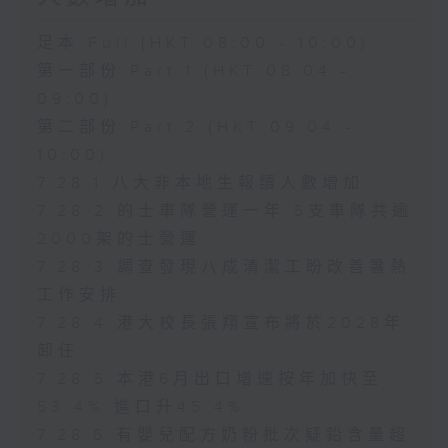
足本 Full (HKT 08:00 - 10:00)
第一部份 Part 1 (HKT 08:04 -
09:00)
第二部份 Part 2 (HKT 09:04 -
10:00)
7.28.1 八大非本地生報讀人數增加
7.28.2 的士車隊營運一年 5支車隊共逾
2000架的士營運
7.28.3 調查發現八成清潔工盼改善暑熱
工作安排
7.28.4 港大校長張翔宣布將於2028年
卸任
7.28.5 本港6月出口增速按年加快至
53.4% 進口升45.4%
7.28.6 有嬰兒配方奶粉批次疑鉛含量超