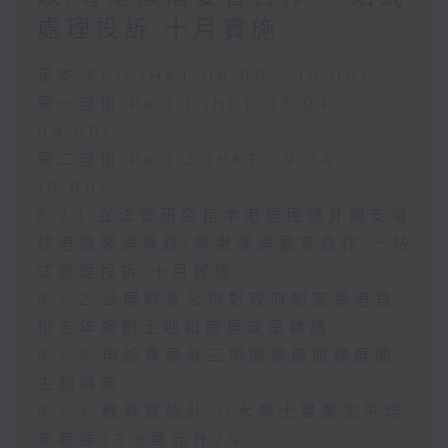
處理投訴 十月實施
足本 Full (HKT 08:00 - 10:00)
第一部份 Part 1 (HKT 08:04 -
09:00)
第二部份 Part 2 (HKT 09:04 -
10:00)
8.7.1 立法會研究指本港居民境外開支增
訪港旅客消費跌/粵港澳消委會合作 一站
式處理投訴 十月實施
8.7.2 公屋聯會公布對政府制定香港首
份五年規劃土地和房屋政策建議
8.7.3 申訴專員就三項圖書館服務展開
主動調查
8.7.4 教資會統計 八大學士畢業生平均
年薪達33.6萬元升2%