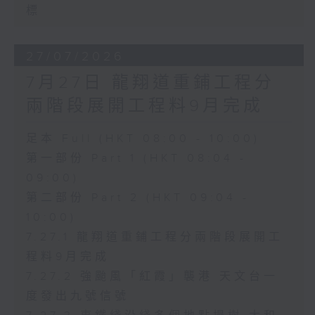
標
27/07/2026
7月27日 龍翔道重鋪工程分
兩階段展開工程料9月完成
足本 Full (HKT 08:00 - 10:00)
第一部份 Part 1 (HKT 08:04 -
09:00)
第二部份 Part 2 (HKT 09:04 -
10:00)
7.27.1 龍翔道重鋪工程分兩階段展開工
程料9月完成
7.27.2 強颱風「紅霞」襲港 天文台一
度發出九號信號