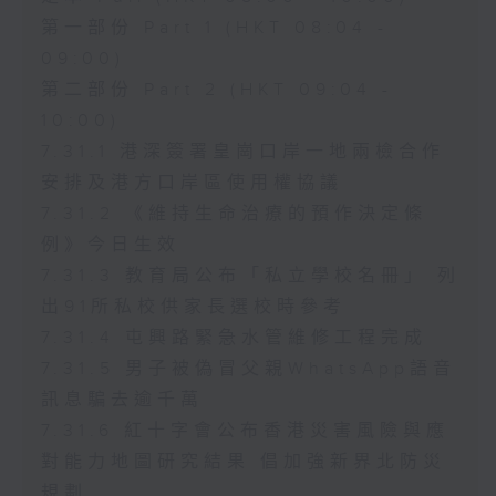
第一部份 Part 1 (HKT 08:04 -
09:00)
第二部份 Part 2 (HKT 09:04 -
10:00)
7.31.1 港深簽署皇崗口岸一地兩檢合作
安排及港方口岸區使用權協議
7.31.2 《維持生命治療的預作決定條
例》今日生效
7.31.3 教育局公布「私立學校名冊」 列
出91所私校供家長選校時參考
7.31.4 屯興路緊急水管維修工程完成
7.31.5 男子被偽冒父親WhatsApp語音
訊息騙去逾千萬
7.31.6 紅十字會公布香港災害風險與應
對能力地圖研究結果 倡加強新界北防災
規劃