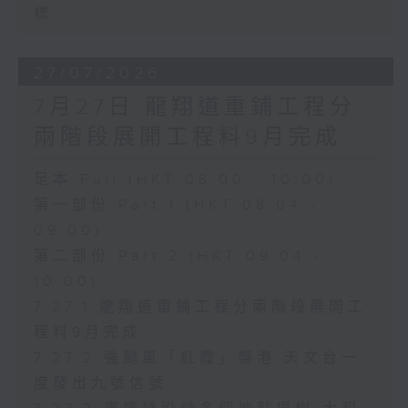
標
27/07/2026
7月27日 龍翔道重鋪工程分
兩階段展開工程料9月完成
足本 Full (HKT 08:00 - 10:00)
第一部份 Part 1 (HKT 08:04 -
09:00)
第二部份 Part 2 (HKT 09:04 -
10:00)
7.27.1 龍翔道重鋪工程分兩階段展開工
程料9月完成
7.27.2 強颱風「紅霞」襲港 天文台一
度發出九號信號