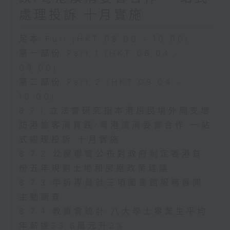
處理投訴 十月實施
足本 Full (HKT 08:00 - 10:00)
第一部份 Part 1 (HKT 08:04 -
09:00)
第二部份 Part 2 (HKT 09:04 -
10:00)
8.7.1 立法會研究指本港居民境外開支增
訪港旅客消費跌/粵港澳消委會合作 一站
式處理投訴 十月實施
8.7.2 公屋聯會公布對政府制定香港首
份五年規劃土地和房屋政策建議
8.7.3 申訴專員就三項圖書館服務展開
主動調查
8.7.4 教資會統計 八大學士畢業生平均
年薪達33.6萬元升2%