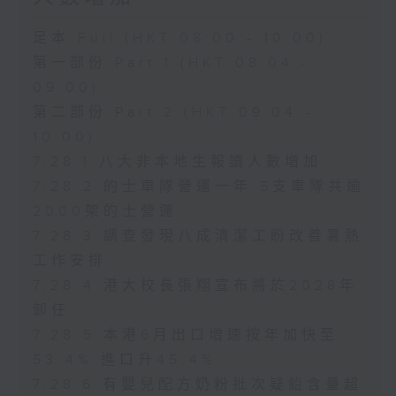
足本 Full (HKT 08:00 - 10:00)
第一部份 Part 1 (HKT 08:04 -
09:00)
第二部份 Part 2 (HKT 09:04 -
10:00)
7.28.1 八大非本地生報讀人數增加
7.28.2 的士車隊營運一年 5支車隊共逾
2000架的士營運
7.28.3 調查發現八成清潔工盼改善暑熱
工作安排
7.28.4 港大校長張翔宣布將於2028年
卸任
7.28.5 本港6月出口增速按年加快至
53.4% 進口升45.4%
7.28.6 有嬰兒配方奶粉批次疑鉛含量超