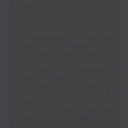
第一部份 Part 1 (HKT 08:04 -
09:00)
第二部份 Part 2 (HKT 09:04 -
10:00)
7.31.1 港深簽署皇崗口岸一地兩檢合作
安排及港方口岸區使用權協議
7.31.2 《維持生命治療的預作決定條
例》今日生效
7.31.3 教育局公布「私立學校名冊」 列
出91所私校供家長選校時參考
7.31.4 屯興路緊急水管維修工程完成
7.31.5 男子被偽冒父親WhatsApp語音
訊息騙去逾千萬
7.31.6 紅十字會公布香港災害風險與應
對能力地圖研究結果 倡加強新界北防災
規劃