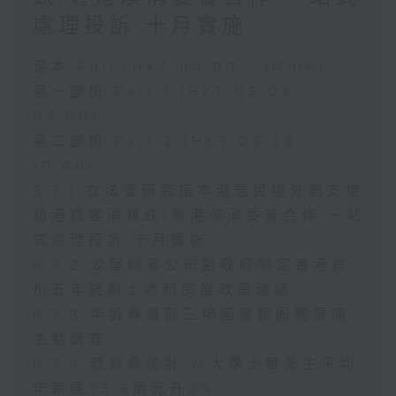
處理投訴 十月實施
足本 Full (HKT 08:00 - 10:00)
第一部份 Part 1 (HKT 08:04 -
09:00)
第二部份 Part 2 (HKT 09:04 -
10:00)
8.7.1 立法會研究指本港居民境外開支增
訪港旅客消費跌/粵港澳消委會合作 一站
式處理投訴 十月實施
8.7.2 公屋聯會公布對政府制定香港首
份五年規劃土地和房屋政策建議
8.7.3 申訴專員就三項圖書館服務展開
主動調查
8.7.4 教資會統計 八大學士畢業生平均
年薪達33.6萬元升2%