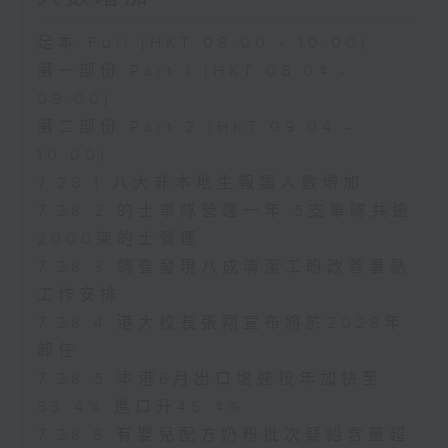
足本 Full (HKT 08:00 - 10:00)
第一部份 Part 1 (HKT 08:04 -
09:00)
第二部份 Part 2 (HKT 09:04 -
10:00)
7.28.1 八大非本地生報讀人數增加
7.28.2 的士車隊營運一年 5支車隊共逾
2000架的士營運
7.28.3 調查發現八成清潔工盼改善暑熱
工作安排
7.28.4 港大校長張翔宣布將於2028年
卸任
7.28.5 本港6月出口增速按年加快至
53.4% 進口升45.4%
7.28.6 有嬰兒配方奶粉批次疑鉛含量超