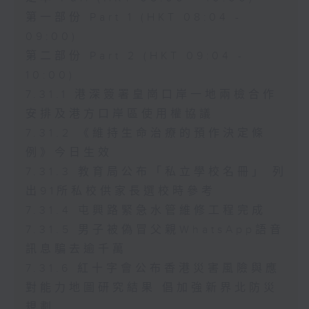
第一部份 Part 1 (HKT 08:04 -
09:00)
第二部份 Part 2 (HKT 09:04 -
10:00)
7.31.1 港深簽署皇崗口岸一地兩檢合作
安排及港方口岸區使用權協議
7.31.2 《維持生命治療的預作決定條
例》今日生效
7.31.3 教育局公布「私立學校名冊」 列
出91所私校供家長選校時參考
7.31.4 屯興路緊急水管維修工程完成
7.31.5 男子被偽冒父親WhatsApp語音
訊息騙去逾千萬
7.31.6 紅十字會公布香港災害風險與應
對能力地圖研究結果 倡加強新界北防災
規劃