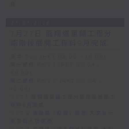
標
27/07/2026
7月27日 龍翔道重鋪工程分
兩階段展開工程料9月完成
足本 Full (HKT 08:00 - 10:00)
第一部份 Part 1 (HKT 08:04 -
09:00)
第二部份 Part 2 (HKT 09:04 -
10:00)
7.27.1 龍翔道重鋪工程分兩階段展開工
程料9月完成
7.27.2 強颱風「紅霞」襲港 天文台一
度發出九號信號