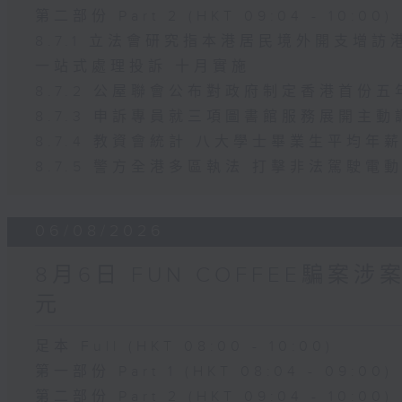
第二部份 Part 2 (HKT 09:04 - 10:00)
8.7.1 立法會研究指本港居民境外開支增
一站式處理投訴 十月實施
8.7.2 公屋聯會公布對政府制定香港首份
8.7.3 申訴專員就三項圖書館服務展開主動
8.7.4 教資會統計 八大學士畢業生平均年薪
8.7.5 警方全港多區執法 打擊非法駕駛電
06/08/2026
8月6日 FUN COFFEE騙案
元
足本 Full (HKT 08:00 - 10:00)
第一部份 Part 1 (HKT 08:04 - 09:00)
第二部份 Part 2 (HKT 09:04 - 10:00)