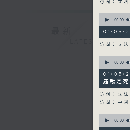
seconds
訪問：立法
90%
0
seconds
00:00
of
最新
12
01/05
minutes,
37
LATEST
seconds
訪問：立法
90%
0
seconds
00:00
of
16
01/05
minutes,
10
庭裁定死
seconds
90%
訪問：立法
訪問：中國
0
seconds
00:00
of
7