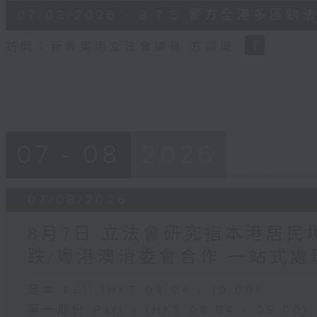
6
07/08/2026 - 8.7.5 警方全港
minutes,
18
seconds
Volume
訪問：新界東南立法會議員 方國珊
90%
07 - 08
2026
07/08/2026
8月7日 立法會研究指本港居
跌/粵港澳消委會合作 一站式處
足本 Full (HKT 08:04 - 10:00)
第一部份 Part 1 (HKT 08:04 - 09:00)