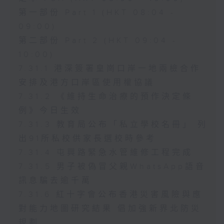
第一部份 Part 1 (HKT 08:04 -
09:00)
第二部份 Part 2 (HKT 09:04 -
10:00)
7.31.1 港深簽署皇崗口岸一地兩檢合作
安排及港方口岸區使用權協議
7.31.2 《維持生命治療的預作決定條
例》今日生效
7.31.3 教育局公布「私立學校名冊」 列
出91所私校供家長選校時參考
7.31.4 屯興路緊急水管維修工程完成
7.31.5 男子被偽冒父親WhatsApp語音
訊息騙去逾千萬
7.31.6 紅十字會公布香港災害風險與應
對能力地圖研究結果 倡加強新界北防災
規劃