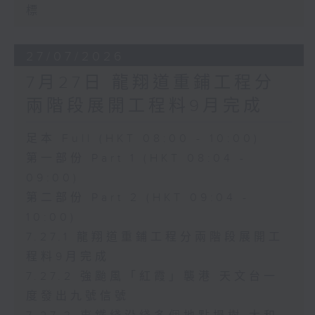
標
27/07/2026
7月27日 龍翔道重鋪工程分
兩階段展開工程料9月完成
足本 Full (HKT 08:00 - 10:00)
第一部份 Part 1 (HKT 08:04 -
09:00)
第二部份 Part 2 (HKT 09:04 -
10:00)
7.27.1 龍翔道重鋪工程分兩階段展開工
程料9月完成
7.27.2 強颱風「紅霞」襲港 天文台一
度發出九號信號