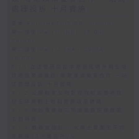
處理投訴 十月實施
足本 Full (HKT 08:00 - 10:00)
第一部份 Part 1 (HKT 08:04 -
09:00)
第二部份 Part 2 (HKT 09:04 -
10:00)
8.7.1 立法會研究指本港居民境外開支增
訪港旅客消費跌/粵港澳消委會合作 一站
式處理投訴 十月實施
8.7.2 公屋聯會公布對政府制定香港首
份五年規劃土地和房屋政策建議
8.7.3 申訴專員就三項圖書館服務展開
主動調查
8.7.4 教資會統計 八大學士畢業生平均
年薪達33.6萬元升2%