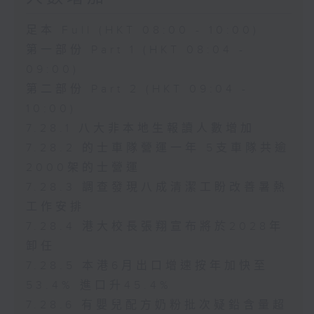
足本 Full (HKT 08:00 - 10:00)
第一部份 Part 1 (HKT 08:04 -
09:00)
第二部份 Part 2 (HKT 09:04 -
10:00)
7.28.1 八大非本地生報讀人數增加
7.28.2 的士車隊營運一年 5支車隊共逾
2000架的士營運
7.28.3 調查發現八成清潔工盼改善暑熱
工作安排
7.28.4 港大校長張翔宣布將於2028年
卸任
7.28.5 本港6月出口增速按年加快至
53.4% 進口升45.4%
7.28.6 有嬰兒配方奶粉批次疑鉛含量超