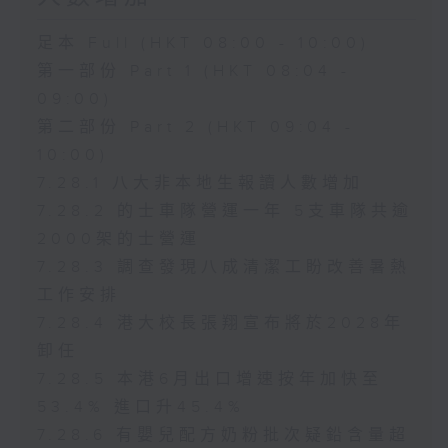
足本 Full (HKT 08:00 - 10:00)
第一部份 Part 1 (HKT 08:04 -
09:00)
第二部份 Part 2 (HKT 09:04 -
10:00)
7.28.1 八大非本地生報讀人數增加
7.28.2 的士車隊營運一年 5支車隊共逾
2000架的士營運
7.28.3 調查發現八成清潔工盼改善暑熱
工作安排
7.28.4 港大校長張翔宣布將於2028年
卸任
7.28.5 本港6月出口增速按年加快至
53.4% 進口升45.4%
7.28.6 有嬰兒配方奶粉批次疑鉛含量超