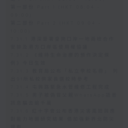
第一部份 Part 1 (HKT 08:04 -
09:00)
第二部份 Part 2 (HKT 09:04 -
10:00)
7.31.1 港深簽署皇崗口岸一地兩檢合作
安排及港方口岸區使用權協議
7.31.2 《維持生命治療的預作決定條
例》今日生效
7.31.3 教育局公布「私立學校名冊」 列
出91所私校供家長選校時參考
7.31.4 屯興路緊急水管維修工程完成
7.31.5 男子被偽冒父親WhatsApp語音
訊息騙去逾千萬
7.31.6 紅十字會公布香港災害風險與應
對能力地圖研究結果 倡加強新界北防災
規劃