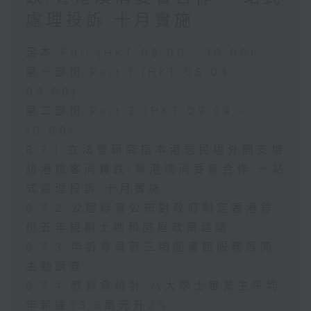
處理投訴 十月實施
足本 Full (HKT 08:00 - 10:00)
第一部份 Part 1 (HKT 08:04 -
09:00)
第二部份 Part 2 (HKT 09:04 -
10:00)
8.7.1 立法會研究指本港居民境外開支增
訪港旅客消費跌/粵港澳消委會合作 一站
式處理投訴 十月實施
8.7.2 公屋聯會公布對政府制定香港首
份五年規劃土地和房屋政策建議
8.7.3 申訴專員就三項圖書館服務展開
主動調查
8.7.4 教資會統計 八大學士畢業生平均
年薪達33.6萬元升2%