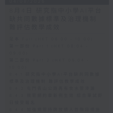
04/08/2026
8月4日 研究指中小學AI平台
缺共同數據標準及治理機制
難評估教學成效
足本 Full (HKT 08:00 - 10:00)
第一部份 Part 1 (HKT 08:04 -
09:00)
第二部份 Part 2 (HKT 09:04 -
10:00)
8.4.1 研究指中小學AI平台缺共同數據
標準及治理機制 難評估教學成效
8.4.2 屯門青山公路再有食水管滲漏
8.4.3 規管網約車新例生效 綜合筆試即
日接受報名
8.4.4 加強規管持牌放債人首階段措施