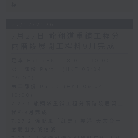
標
27/07/2026
7月27日 龍翔道重鋪工程分
兩階段展開工程料9月完成
足本 Full (HKT 08:00 - 10:00)
第一部份 Part 1 (HKT 08:04 -
09:00)
第二部份 Part 2 (HKT 09:04 -
10:00)
7.27.1 龍翔道重鋪工程分兩階段展開工
程料9月完成
7.27.2 強颱風「紅霞」襲港 天文台一
度發出九號信號