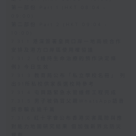
第一部份 Part 1 (HKT 08:04 -
09:00)
第二部份 Part 2 (HKT 09:04 -
10:00)
7.31.1 港深簽署皇崗口岸一地兩檢合作
安排及港方口岸區使用權協議
7.31.2 《維持生命治療的預作決定條
例》今日生效
7.31.3 教育局公布「私立學校名冊」 列
出91所私校供家長選校時參考
7.31.4 屯興路緊急水管維修工程完成
7.31.5 男子被偽冒父親WhatsApp語音
訊息騙去逾千萬
7.31.6 紅十字會公布香港災害風險與應
對能力地圖研究結果 倡加強新界北防災
規劃