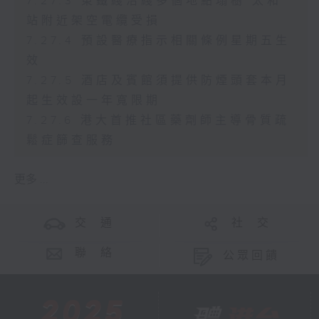
7.27.3 東鐵綫沿綫多個地點塌樹 太和
站附近架空電纜受損
7.27.4 預設醫療指示相關條例星期五生
效
7.27.5 酒店及賓館須提供防煙頭套本月
起生效設一年寬限期
7.27.6 港大首推社區藥劑師主導骨質疏
鬆症篩查服務
更多 ...
交 通
社 交
聯 絡
公眾回饋