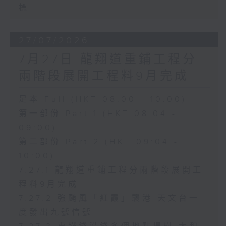
標
27/07/2026
7月27日 龍翔道重鋪工程分
兩階段展開工程料9月完成
足本 Full (HKT 08:00 - 10:00)
第一部份 Part 1 (HKT 08:04 -
09:00)
第二部份 Part 2 (HKT 09:04 -
10:00)
7.27.1 龍翔道重鋪工程分兩階段展開工
程料9月完成
7.27.2 強颱風「紅霞」襲港 天文台一
度發出九號信號