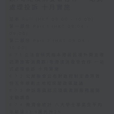
處理投訴 十月實施
足本 Full (HKT 08:00 - 10:00)
第一部份 Part 1 (HKT 08:04 -
09:00)
第二部份 Part 2 (HKT 09:04 -
10:00)
8.7.1 立法會研究指本港居民境外開支增
訪港旅客消費跌/粵港澳消委會合作 一站
式處理投訴 十月實施
8.7.2 公屋聯會公布對政府制定香港首
份五年規劃土地和房屋政策建議
8.7.3 申訴專員就三項圖書館服務展開
主動調查
8.7.4 教資會統計 八大學士畢業生平均
年薪達33.6萬元升2%