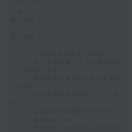
足本 Full (HKT 08:00 - 10:00)
第一部份 Part 1 (HKT 08:04 -
09:00)
第二部份 Part 2 (HKT 09:04 -
10:00)
7.28.1 八大非本地生報讀人數增加
7.28.2 的士車隊營運一年 5支車隊共逾
2000架的士營運
7.28.3 調查發現八成清潔工盼改善暑熱
工作安排
7.28.4 港大校長張翔宣布將於2028年
卸任
7.28.5 本港6月出口增速按年加快至
53.4% 進口升45.4%
7.28.6 有嬰兒配方奶粉批次疑鉛含量超