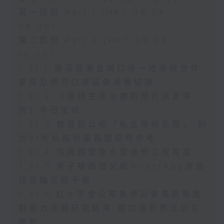
第一部份 Part 1 (HKT 08:04 -
09:00)
第二部份 Part 2 (HKT 09:04 -
10:00)
7.31.1 港深簽署皇崗口岸一地兩檢合作
安排及港方口岸區使用權協議
7.31.2 《維持生命治療的預作決定條
例》今日生效
7.31.3 教育局公布「私立學校名冊」 列
出91所私校供家長選校時參考
7.31.4 屯興路緊急水管維修工程完成
7.31.5 男子被偽冒父親WhatsApp語音
訊息騙去逾千萬
7.31.6 紅十字會公布香港災害風險與應
對能力地圖研究結果 倡加強新界北防災
規劃