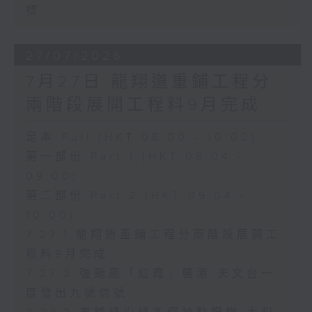
標
27/07/2026
7月27日 龍翔道重鋪工程分
兩階段展開工程料9月完成
足本 Full (HKT 08:00 - 10:00)
第一部份 Part 1 (HKT 08:04 -
09:00)
第二部份 Part 2 (HKT 09:04 -
10:00)
7.27.1 龍翔道重鋪工程分兩階段展開工
程料9月完成
7.27.2 強颱風「紅霞」襲港 天文台一
度發出九號信號