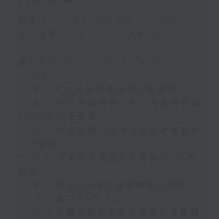
足本 Full (HKT 08:00 - 10:00)
第一部份 Part 1 (HKT 08:04 -
09:00)
第二部份 Part 2 (HKT 09:04 -
10:00)
7.28.1 八大非本地生報讀人數增加
7.28.2 的士車隊營運一年 5支車隊共逾
2000架的士營運
7.28.3 調查發現八成清潔工盼改善暑熱
工作安排
7.28.4 港大校長張翔宣布將於2028年
卸任
7.28.5 本港6月出口增速按年加快至
53.4% 進口升45.4%
7.28.6 有嬰兒配方奶粉批次疑鉛含量超