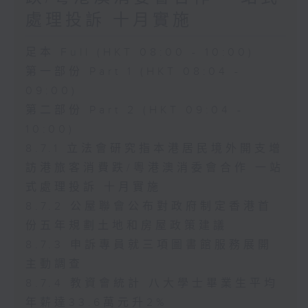
處理投訴 十月實施
足本 Full (HKT 08:00 - 10:00)
第一部份 Part 1 (HKT 08:04 -
09:00)
第二部份 Part 2 (HKT 09:04 -
10:00)
8.7.1 立法會研究指本港居民境外開支增
訪港旅客消費跌/粵港澳消委會合作 一站
式處理投訴 十月實施
8.7.2 公屋聯會公布對政府制定香港首
份五年規劃土地和房屋政策建議
8.7.3 申訴專員就三項圖書館服務展開
主動調查
8.7.4 教資會統計 八大學士畢業生平均
年薪達33.6萬元升2%