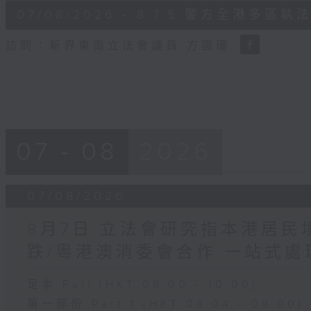
6
07/08/2026 - 8.7.5 警方全港
minutes,
18
seconds
Volume
訪問：新界東南立法會議員 方國珊
90%
07 - 08
2026
07/08/2026
8月7日 立法會研究指本港居
跌/粵港澳消委會合作 一站式處
足本 Full (HKT 08:00 - 10:00)
第一部份 Part 1 (HKT 08:04 - 09:00)