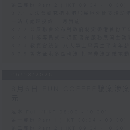
第二部份 Part 2 (HKT 09:04 - 10:00)
8.7.1 立法會研究指本港居民境外開支增
一站式處理投訴 十月實施
8.7.2 公屋聯會公布對政府制定香港首份
8.7.3 申訴專員就三項圖書館服務展開主動
8.7.4 教資會統計 八大學士畢業生平均年薪
8.7.5 警方全港多區執法 打擊非法駕駛電
06/08/2026
8月6日 FUN COFFEE騙案
元
足本 Full (HKT 08:00 - 10:00)
第一部份 Part 1 (HKT 08:04 - 09:00)
第二部份 Part 2 (HKT 09:04 - 10:00)