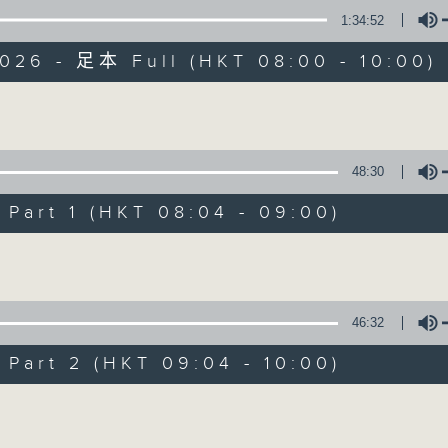
1:34:52
有觀點、有理據的意見交流。
026 - 足本 Full (HKT 08:00 - 10:00)
Volume
48:30
千禧年代
art 1 (HKT 08:04 - 09:00)
特備網頁
PODCASTS
所有集數
Volume
您喜歡這個節目嗎?
46:32
art 2 (HKT 09:04 - 10:00)
主持人：陳燕萍
Volume
《千禧年代》