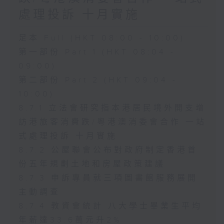
處理投訴 十月實施
足本 Full (HKT 08:00 - 10:00)
第一部份 Part 1 (HKT 08:04 -
09:00)
第二部份 Part 2 (HKT 09:04 -
10:00)
8.7.1 立法會研究指本港居民境外開支增
訪港旅客消費跌/粵港澳消委會合作 一站
式處理投訴 十月實施
8.7.2 公屋聯會公布對政府制定香港首
份五年規劃土地和房屋政策建議
8.7.3 申訴專員就三項圖書館服務展開
主動調查
8.7.4 教資會統計 八大學士畢業生平均
年薪達33.6萬元升2%