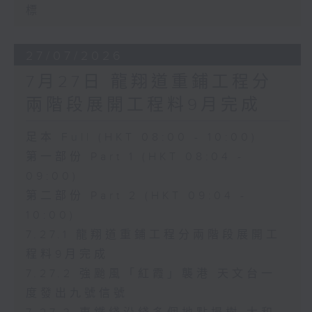
標
27/07/2026
7月27日 龍翔道重鋪工程分
兩階段展開工程料9月完成
足本 Full (HKT 08:00 - 10:00)
第一部份 Part 1 (HKT 08:04 -
09:00)
第二部份 Part 2 (HKT 09:04 -
10:00)
7.27.1 龍翔道重鋪工程分兩階段展開工
程料9月完成
7.27.2 強颱風「紅霞」襲港 天文台一
度發出九號信號