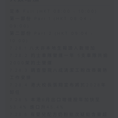
足本 Full (HKT 08:00 - 10:00)
第一部份 Part 1 (HKT 08:04 -
09:00)
第二部份 Part 2 (HKT 09:04 -
10:00)
7.28.1 八大非本地生報讀人數增加
7.28.2 的士車隊營運一年 5支車隊共逾
2000架的士營運
7.28.3 調查發現八成清潔工盼改善暑熱
工作安排
7.28.4 港大校長張翔宣布將於2028年
卸任
7.28.5 本港6月出口增速按年加快至
53.4% 進口升45.4%
7.28.6 有嬰兒配方奶粉批次疑鉛含量超