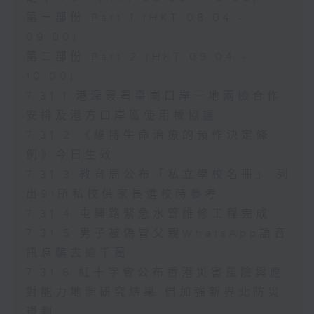
第一部份 Part 1 (HKT 08:04 -
09:00)
第二部份 Part 2 (HKT 09:04 -
10:00)
7.31.1 港深簽署皇崗口岸一地兩檢合作
安排及港方口岸區使用權協議
7.31.2 《維持生命治療的預作決定條
例》今日生效
7.31.3 教育局公布「私立學校名冊」 列
出91所私校供家長選校時參考
7.31.4 屯興路緊急水管維修工程完成
7.31.5 男子被偽冒父親WhatsApp語音
訊息騙去逾千萬
7.31.6 紅十字會公布香港災害風險與應
對能力地圖研究結果 倡加強新界北防災
規劃