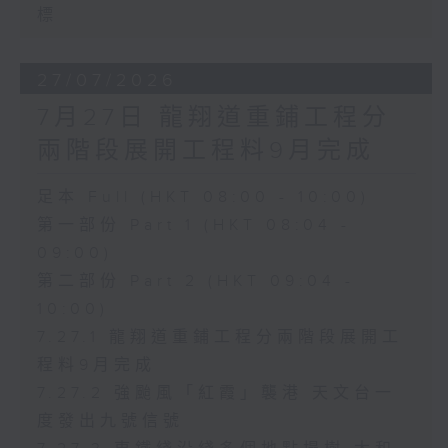
標
27/07/2026
7月27日 龍翔道重鋪工程分
兩階段展開工程料9月完成
足本 Full (HKT 08:00 - 10:00)
第一部份 Part 1 (HKT 08:04 -
09:00)
第二部份 Part 2 (HKT 09:04 -
10:00)
7.27.1 龍翔道重鋪工程分兩階段展開工
程料9月完成
7.27.2 強颱風「紅霞」襲港 天文台一
度發出九號信號