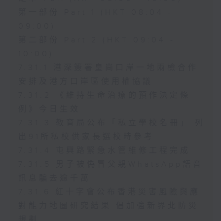
第一部份 Part 1 (HKT 08:04 -
09:00)
第二部份 Part 2 (HKT 09:04 -
10:00)
7.31.1 港深簽署皇崗口岸一地兩檢合作
安排及港方口岸區使用權協議
7.31.2 《維持生命治療的預作決定條
例》今日生效
7.31.3 教育局公布「私立學校名冊」 列
出91所私校供家長選校時參考
7.31.4 屯興路緊急水管維修工程完成
7.31.5 男子被偽冒父親WhatsApp語音
訊息騙去逾千萬
7.31.6 紅十字會公布香港災害風險與應
對能力地圖研究結果 倡加強新界北防災
規劃