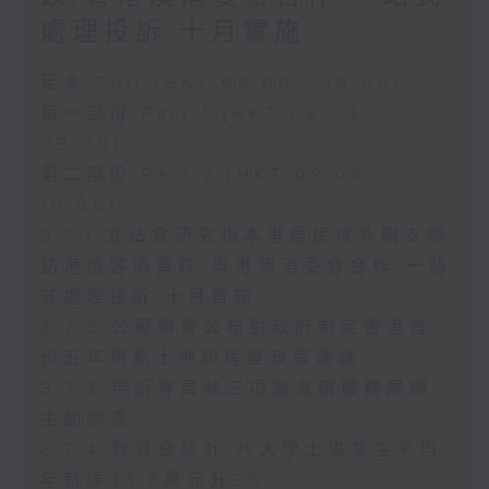
處理投訴 十月實施
足本 Full (HKT 08:00 - 10:00)
第一部份 Part 1 (HKT 08:04 -
09:00)
第二部份 Part 2 (HKT 09:04 -
10:00)
8.7.1 立法會研究指本港居民境外開支增
訪港旅客消費跌/粵港澳消委會合作 一站
式處理投訴 十月實施
8.7.2 公屋聯會公布對政府制定香港首
份五年規劃土地和房屋政策建議
8.7.3 申訴專員就三項圖書館服務展開
主動調查
8.7.4 教資會統計 八大學士畢業生平均
年薪達33.6萬元升2%