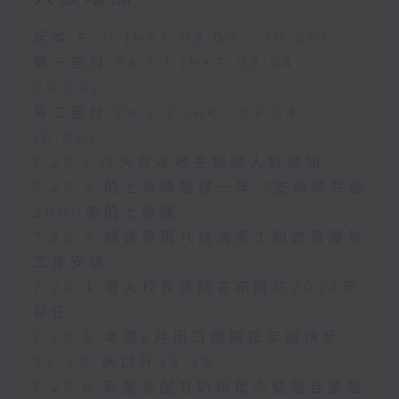
足本 Full (HKT 08:00 - 10:00)
第一部份 Part 1 (HKT 08:04 -
09:00)
第二部份 Part 2 (HKT 09:04 -
10:00)
7.28.1 八大非本地生報讀人數增加
7.28.2 的士車隊營運一年 5支車隊共逾
2000架的士營運
7.28.3 調查發現八成清潔工盼改善暑熱
工作安排
7.28.4 港大校長張翔宣布將於2028年
卸任
7.28.5 本港6月出口增速按年加快至
53.4% 進口升45.4%
7.28.6 有嬰兒配方奶粉批次疑鉛含量超