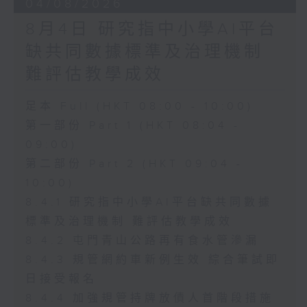
04/08/2026
8月4日 研究指中小學AI平台
缺共同數據標準及治理機制
難評估教學成效
足本 Full (HKT 08:00 - 10:00)
第一部份 Part 1 (HKT 08:04 -
09:00)
第二部份 Part 2 (HKT 09:04 -
10:00)
8.4.1 研究指中小學AI平台缺共同數據
標準及治理機制 難評估教學成效
8.4.2 屯門青山公路再有食水管滲漏
8.4.3 規管網約車新例生效 綜合筆試即
日接受報名
8.4.4 加強規管持牌放債人首階段措施