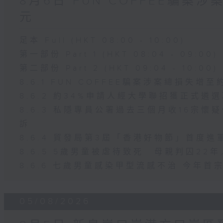
8月6日 FUN COFFEE騙案
元
足本 Full (HKT 08:00 - 10:00)
第一部份 Part 1 (HKT 08:04 - 09:00)
第二部份 Part 2 (HKT 09:04 - 10:00)
8.6.1 FUN COFFEE騙案涉案總損失增至
8.6.2 約34%申請人經大學聯招獲正式遴
8.6.3 私隱專員公署過去三個月收16宗
訴
8.6.4 貿發局第3屆「香港好物節」首度進
8.6.5 5歲男童被虐待致死 母親判囚2
8.6.6 七歲男童感染甲型流感不治 今年
05/08/2026