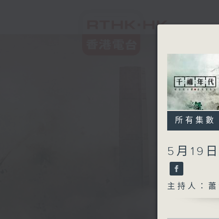
所有集數
5月19
主持人：蕭