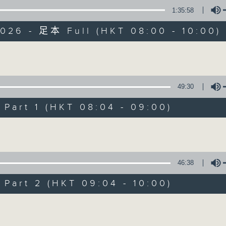
1:35:58
有觀點、有理據的意見交流。
2026 - 足本 Full (HKT 08:00 - 10:00)
Volume
49:30
千禧年代
art 1 (HKT 08:04 - 09:00)
特備網頁
PODCASTS
所有集數
Volume
您喜歡這個節目嗎?
46:38
art 2 (HKT 09:04 - 10:00)
主持人：蕭洛汶
Volume
《千禧年代》