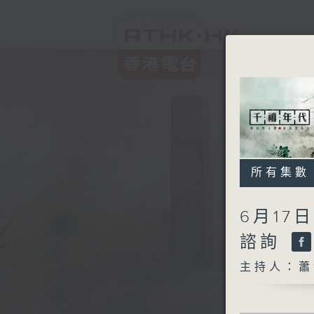
所有集數
6月17
諮詢
主持人：蕭