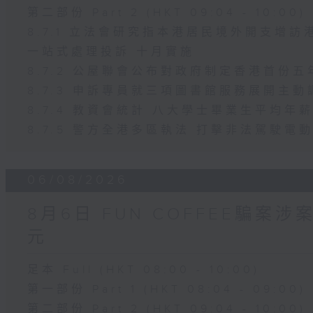
第二部份 Part 2 (HKT 09:04 - 10:00)
8.7.1 立法會研究指本港居民境外開支增
一站式處理投訴 十月實施
8.7.2 公屋聯會公布對政府制定香港首份
8.7.3 申訴專員就三項圖書館服務展開主動
8.7.4 教資會統計 八大學士畢業生平均年薪
8.7.5 警方全港多區執法 打擊非法駕駛電
06/08/2026
8月6日 FUN COFFEE騙案
元
足本 Full (HKT 08:00 - 10:00)
第一部份 Part 1 (HKT 08:04 - 09:00)
第二部份 Part 2 (HKT 09:04 - 10:00)