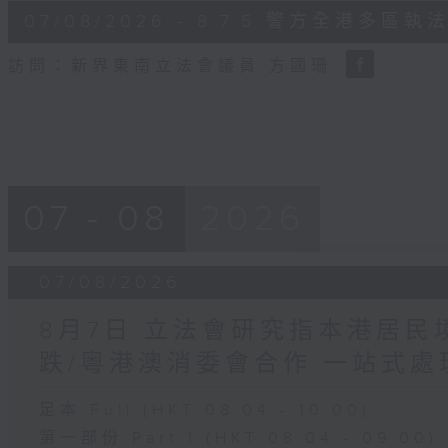
6
07/08/2026 - 8.7.5 警方全港
minutes,
18
seconds
Volume
訪問：新界東南立法會議員 方國珊
90%
07 - 08
2026
07/08/2026
8月7日 立法會研究指本港居
跌/粵港澳消委會合作 一站式處
足本 Full (HKT 08:04 - 10:00)
第一部份 Part 1 (HKT 08:04 - 09:00)