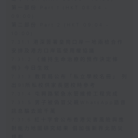
第一部份 Part 1 (HKT 08:04 -
09:00)
第二部份 Part 2 (HKT 09:04 -
10:00)
7.31.1 港深簽署皇崗口岸一地兩檢合作
安排及港方口岸區使用權協議
7.31.2 《維持生命治療的預作決定條
例》今日生效
7.31.3 教育局公布「私立學校名冊」 列
出91所私校供家長選校時參考
7.31.4 屯興路緊急水管維修工程完成
7.31.5 男子被偽冒父親WhatsApp語音
訊息騙去逾千萬
7.31.6 紅十字會公布香港災害風險與應
對能力地圖研究結果 倡加強新界北防災
規劃