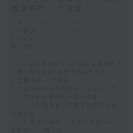
處理投訴 十月實施
足本 Full (HKT 08:04 - 10:00)
第一部份 Part 1 (HKT 08:04 -
09:00)
第二部份 Part 2 (HKT 09:04 -
10:00)
8.7.1 立法會研究指本港居民境外開支增
訪港旅客消費跌/粵港澳消委會合作 一站
式處理投訴 十月實施
8.7.2 公屋聯會公布對政府制定香港首
份五年規劃土地和房屋政策建議
8.7.3 申訴專員就三項圖書館服務展開
主動調查
8.7.4 教資會統計 八大學士畢業生平均
年薪達33.6萬元升2%