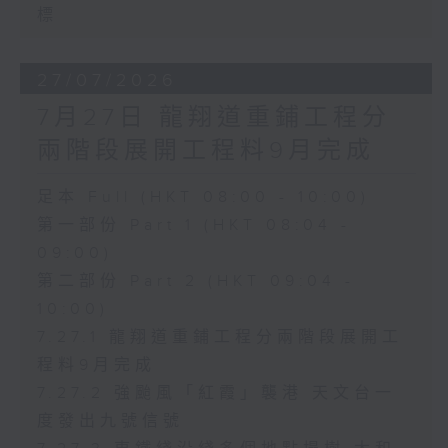
標
27/07/2026
7月27日 龍翔道重鋪工程分
兩階段展開工程料9月完成
足本 Full (HKT 08:00 - 10:00)
第一部份 Part 1 (HKT 08:04 -
09:00)
第二部份 Part 2 (HKT 09:04 -
10:00)
7.27.1 龍翔道重鋪工程分兩階段展開工
程料9月完成
7.27.2 強颱風「紅霞」襲港 天文台一
度發出九號信號