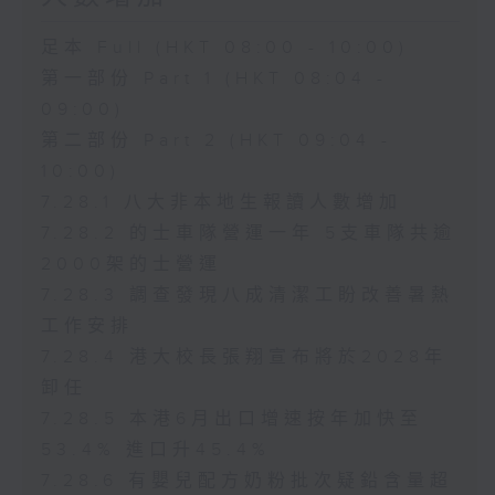
足本 Full (HKT 08:00 - 10:00)
第一部份 Part 1 (HKT 08:04 -
09:00)
第二部份 Part 2 (HKT 09:04 -
10:00)
7.28.1 八大非本地生報讀人數增加
7.28.2 的士車隊營運一年 5支車隊共逾
2000架的士營運
7.28.3 調查發現八成清潔工盼改善暑熱
工作安排
7.28.4 港大校長張翔宣布將於2028年
卸任
7.28.5 本港6月出口增速按年加快至
53.4% 進口升45.4%
7.28.6 有嬰兒配方奶粉批次疑鉛含量超