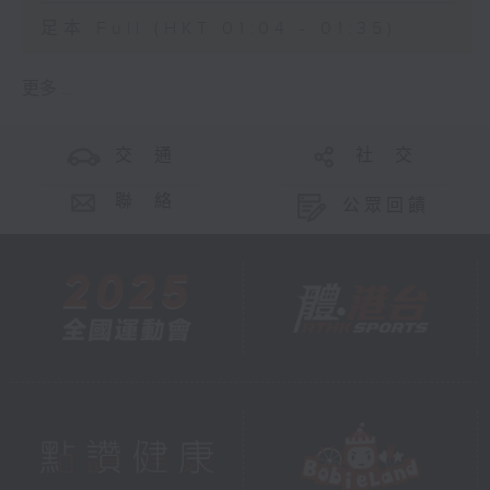
足本 Full (HKT 01:04 - 01:35)
更多 ...
交 通
社 交
聯 絡
公眾回饋