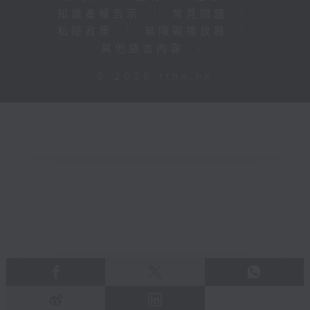
知識產權告示
|
常見問題
|
私隱政策
|
無障礙播放器
|
其他語言內容
|
© 2026 rthk.hk