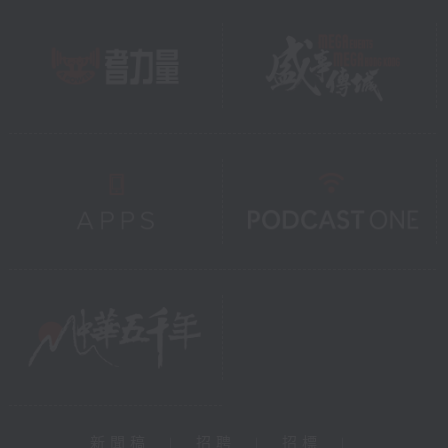
新聞稿
|
招聘
|
招標
|