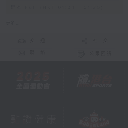
足本 Full (HKT 01:04 - 01:35)
更多 ...
交 通
社 交
聯 絡
公眾回饋