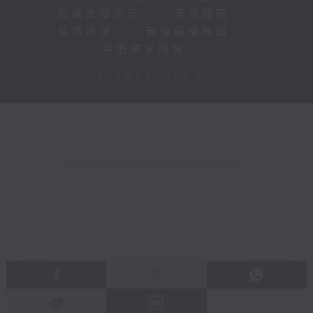
知識產權告示
|
常見問題
|
私隱政策
|
無障礙播放器
|
其他語言內容
|
© 2026 rthk.hk