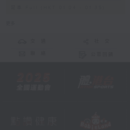
足本 Full (HKT 01:04 - 01:35)
更多 ...
交 通
社 交
聯 絡
公眾回饋