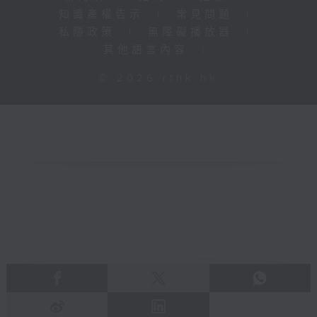
知識產權告示
|
常見問題
|
私隱政策
|
無障礙播放器
|
其他語言內容
|
© 2026 rthk.hk