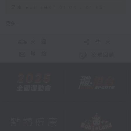
足本 Full (HKT 01:04 - 01:35)
更多 ...
交 通
社 交
聯 絡
公眾回饋