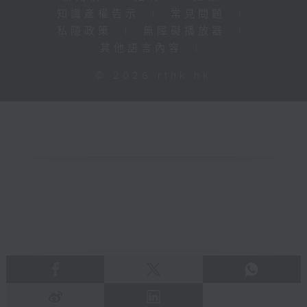
知識產權告示
|
常見問題
|
私隱政策
|
無障礙播放器
|
其他語言內容
|
© 2026 rthk.hk