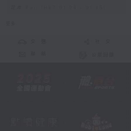
足本 Full (HKT 01:04 - 01:35)
更多 ...
交 通
社 交
聯 絡
公眾回饋