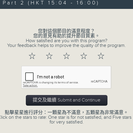
art 2 (HKT 15:04 - 16:00)
Volume
您對這個節目的滿意程度？
您的意見有助於提升節目質素。
How satisfied are you with this program?
Your feedback helps to improve the quality of the program.
☆
☆
☆
☆
☆
提交及繼續 Submit and Continue
點擊星星進行評分：一顆星為不滿意，五顆星為非常滿意。
lick on the stars to rate: One star is for not satisfied, and Five stars 
for very satisfied.