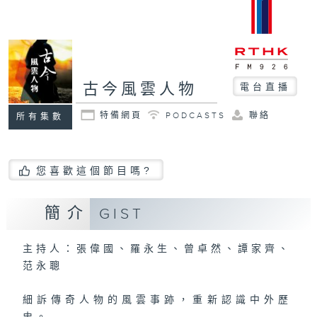
古今風雲人物
電台直播
特備網頁
PODCASTS
聯絡
所有集數
您喜歡這個節目嗎?
簡介
GIST
主持人：張偉國、羅永生、曾卓然、譚家齊、
范永聰
細訴傳奇人物的風雲事跡，重新認識中外歷