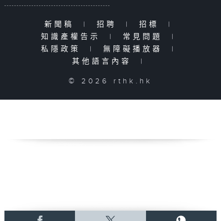
新聞稿
|
招聘
|
招標
|
知識產權告示
|
常見問題
|
私隱政策
|
無障礙播放器
|
其他語言內容
|
© 2026 rthk.hk