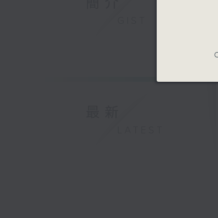
簡介
GIST
C
最新
LATEST