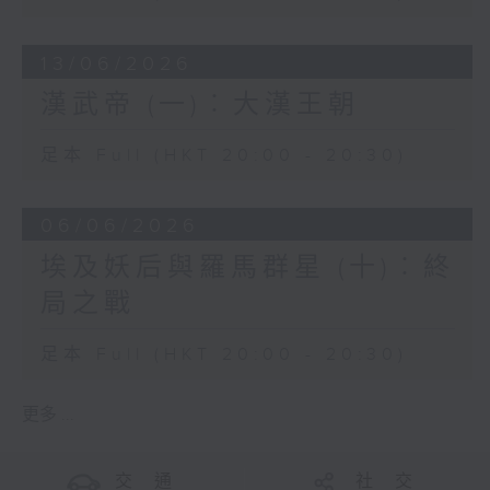
13/06/2026
漢武帝 (一)︰大漢王朝
足本 Full (HKT 20:00 - 20:30)
06/06/2026
埃及妖后與羅馬群星 (十)︰終
局之戰
足本 Full (HKT 20:00 - 20:30)
更多 ...
交 通
社 交