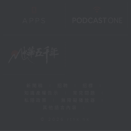
新聞稿
|
招聘
|
招標
|
知識產權告示
|
常見問題
|
私隱政策
|
無障礙播放器
|
其他語言內容
|
© 2026 rthk.hk