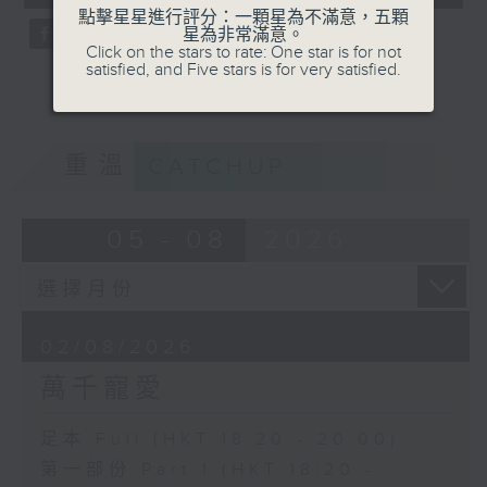
seconds
點擊星星進行評分：一顆星為不滿意，五顆
星為非常滿意。
Click on the stars to rate: One star is for not
satisfied, and Five stars is for very satisfied.
重溫
CATCHUP
05 - 08
2026
02/08/2026
萬千寵愛
足本 Full (HKT 18:20 - 20:00)
第一部份 Part 1 (HKT 18:20 -