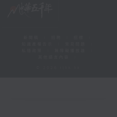
新聞稿
|
招聘
|
招標
|
知識產權告示
|
常見問題
|
私隱政策
|
無障礙播放器
|
其他語言內容
|
© 2026 rthk.hk