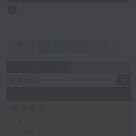
seconds
重溫
CATCHUP
05 - 08
2026
02/08/2026
萬千寵愛
足本 Full (HKT 18:20 - 20:00)
第一部份 Part 1 (HKT 18:20 -