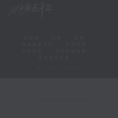
新聞稿
|
招聘
|
招標
|
知識產權告示
|
常見問題
|
私隱政策
|
無障礙播放器
|
其他語言內容
|
© 2026 rthk.hk