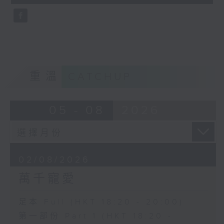
seconds
重溫
CATCHUP
05 - 08
2026
02/08/2026
萬千寵愛
足本 Full (HKT 18:20 - 20:00)
第一部份 Part 1 (HKT 18:20 -