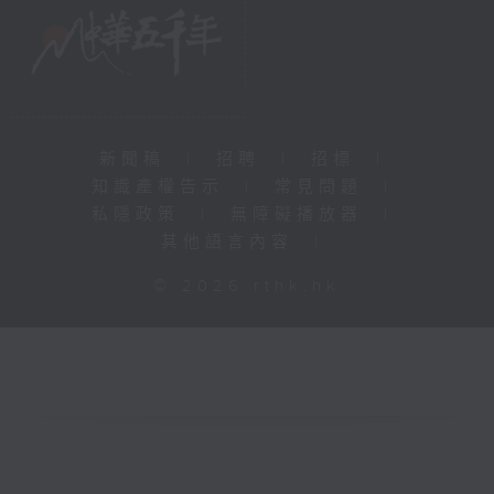
新聞稿
|
招聘
|
招標
|
知識產權告示
|
常見問題
|
私隱政策
|
無障礙播放器
|
其他語言內容
|
© 2026 rthk.hk