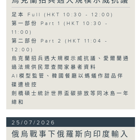
烏克蘭招兵遇大規模示威抗議
足本 Full (HKT 10:30 - 12:00)
第一部份 Part 1 (HKT 10:30 -
11:00)
第二部份 Part 2 (HKT 11:04 -
12:00)
烏克蘭招兵遇大規模示威抗議、愛爾蘭通
過法規供民眾查閱家暴者資料
AI模型監管、韓國餐廳以螞蟻作甜品伴
碟遭檢控
劍橋碩士統計世界盃碳排放等同冰島一年
總和
25/07/2026
俄烏戰事下俄羅斯向印度輸入