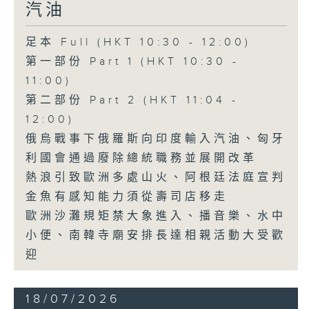
汽油
足本 Full (HKT 10:30 - 12:00)
第一部份 Part 1 (HKT 10:30 -
11:00)
第二部份 Part 2 (HKT 11:04 -
12:00)
俄烏戰事下俄羅斯向印度輸入汽油、匈牙
利國會通過廢除總統職務並展開改革
熱浪引致歐洲多處山火、阿根廷法庭宣判
金魚有感知能力須從壽司店移走
歐洲沙灘規矩禁大象進入、播音樂、水中
小便、南韓寺廟安排長達相親活動大受歡
迎
18/07/2026