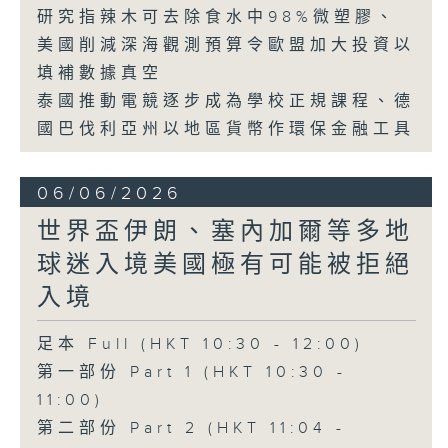
研究指辣木可去除食水中98%微塑膠、
美國削減深海觀測預算令歐盟加大投資以
填補數據真空
泰國推動電競逐步成為學校正規課程、德
國巴伐利亞州以地區貨幣作環保金融工具
06/06/2026
世界盃伊朗、塞內加爾等多地
球迷入境美國極有可能被拒絕
入境
足本 Full (HKT 10:30 - 12:00)
第一部份 Part 1 (HKT 10:30 -
11:00)
第二部份 Part 2 (HKT 11:04 -