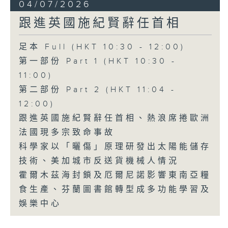
04/07/2026
跟進英國施紀賢辭任首相
足本 Full (HKT 10:30 - 12:00)
第一部份 Part 1 (HKT 10:30 -
11:00)
第二部份 Part 2 (HKT 11:04 -
12:00)
跟進英國施紀賢辭任首相、熱浪席捲歐洲
法國現多宗致命事故
科學家以「曬傷」原理研發出太陽能儲存
技術、美加城市反送貨機械人情況
霍爾木茲海封鎖及厄爾尼諾影響東南亞糧
食生產、芬蘭圖書館轉型成多功能學習及
娛樂中心