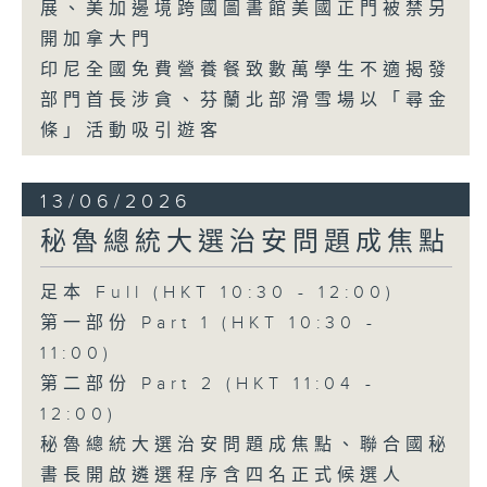
展、美加邊境跨國圖書館美國正門被禁另
開加拿大門
印尼全國免費營養餐致數萬學生不適揭發
部門首長涉貪、芬蘭北部滑雪場以「尋金
條」活動吸引遊客
13/06/2026
秘魯總統大選治安問題成焦點
足本 Full (HKT 10:30 - 12:00)
第一部份 Part 1 (HKT 10:30 -
11:00)
第二部份 Part 2 (HKT 11:04 -
12:00)
秘魯總統大選治安問題成焦點、聯合國秘
書長開啟遴選程序含四名正式候選人