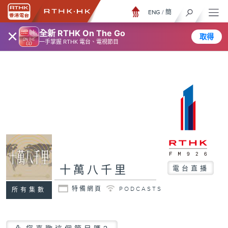
ENG
/
簡
×
全新 RTHK On The Go
取得
一手掌握 RTHK 電台、電視節目
十萬八千里
電台直播
特備網頁
PODCASTS
所有集數