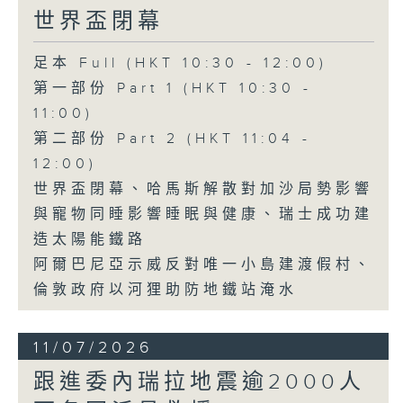
世界盃閉幕
足本 Full (HKT 10:30 - 12:00)
第一部份 Part 1 (HKT 10:30 -
11:00)
第二部份 Part 2 (HKT 11:04 -
12:00)
世界盃閉幕、哈馬斯解散對加沙局勢影響
與寵物同睡影響睡眠與健康、瑞士成功建
造太陽能鐵路
阿爾巴尼亞示威反對唯一小島建渡假村、
倫敦政府以河狸助防地鐵站淹水
11/07/2026
跟進委內瑞拉地震逾2000人