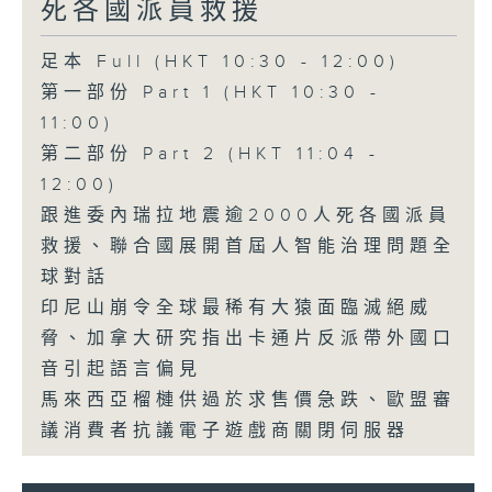
死各國派員救援
足本 Full (HKT 10:30 - 12:00)
第一部份 Part 1 (HKT 10:30 -
11:00)
第二部份 Part 2 (HKT 11:04 -
12:00)
跟進委內瑞拉地震逾2000人死各國派員
救援、聯合國展開首屆人智能治理問題全
球對話
印尼山崩令全球最稀有大猿面臨滅絕威
脅、加拿大研究指出卡通片反派帶外國口
音引起語言偏見
馬來西亞榴槤供過於求售價急跌、歐盟審
議消費者抗議電子遊戲商關閉伺服器