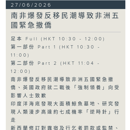
27/06/2026
南非爆發反移民潮導致非洲五
國緊急撤僑
足本 Full (HKT 10:30 - 12:00)
第一部份 Part 1 (HKT 10:30 -
11:00)
第二部份 Part 2 (HKT 11:04 -
12:00)
南非爆發反移民潮導致非洲五國緊急撤
僑、英國政府就二戰後「強制領養」向受
影響人士致歉
印度洋海底發現大面積鯨魚墓地、研究發
現人類漫步高達約七成機率「逆時針」行
走
新西蘭修訂對露宿及行乞者罰款或監禁、