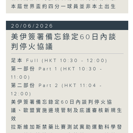
本屆世界盃約四分一球員並非本土出生
20/06/2026
美伊簽署備忘錄定60日內談
判停火協議
足本 Full (HKT 10:30 - 12:00)
第一部份 Part 1 (HKT 10:30 -
11:00)
第二部份 Part 2 (HKT 11:04 -
12:00)
美伊簽署備忘錄定60日內談判停火協
議、歐盟實施邊境管制及庇護審核新規生
效
拉斯維加斯禁藥比賽測試冀助運動科學發