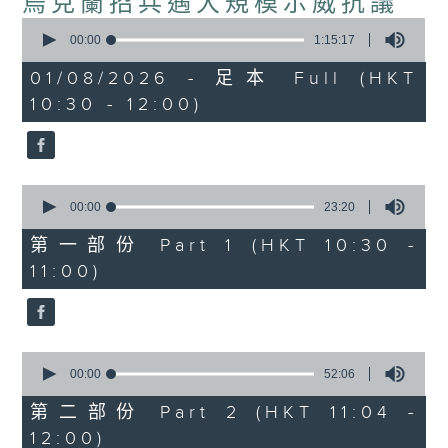
烏克蘭招兵遇大規模示威抗議
0
seconds
00:00
1:15:17
of
1
01/08/2026 - 足本 Full (HKT
hour,
10:30 - 12:00)
15
minutes,
17
seconds
0
seconds
00:00
23:20
of
23
第一部份 Part 1 (HKT 10:30 -
minutes,
11:00)
20
seconds
0
seconds
00:00
52:06
of
52
第二部份 Part 2 (HKT 11:04 -
minutes,
12:00)
6