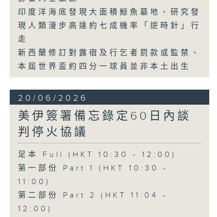
印度洋海底發現大面積鯨魚墓地、研究發
現人類漫步高達約七成機率「逆時針」行
走
新西蘭修訂對露宿及行乞者罰款或監禁、
本屆世界盃約四分一球員並非本土出生
20/06/2026
美伊簽署備忘錄定60日內談
判停火協議
足本 Full (HKT 10:30 - 12:00)
第一部份 Part 1 (HKT 10:30 -
11:00)
第二部份 Part 2 (HKT 11:04 -
12:00)