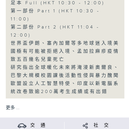
足本 Full (HKT 10:30 - 12:00)
第一部份 Part 1 (HKT 10:30 -
11:00)
第二部份 Part 2 (HKT 11:04 -
12:00)
世界盃伊朗、塞內加爾等多地球迷入境美
國極有可能被拒絕入境、孟加拉麻疹疫情
致五百幾名兒童死亡
研究指出全球暖化未來將淹浸新奧爾良、
巴黎大規模校園課後活動性侵與暴力醜聞
歐盟設立人工智慧特使、印度以新電腦系
統改卷致逾200萬考生成績或有出錯
更多 ...
交 通
社 交