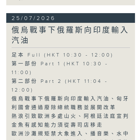
25/07/2026
俄烏戰事下俄羅斯向印度輸入
汽油
足本 Full (HKT 10:30 - 12:00)
第一部份 Part 1 (HKT 10:30 -
11:00)
第二部份 Part 2 (HKT 11:04 -
12:00)
俄烏戰事下俄羅斯向印度輸入汽油、匈牙
利國會通過廢除總統職務並展開改革
熱浪引致歐洲多處山火、阿根廷法庭宣判
金魚有感知能力須從壽司店移走
歐洲沙灘規矩禁大象進入、播音樂、水中