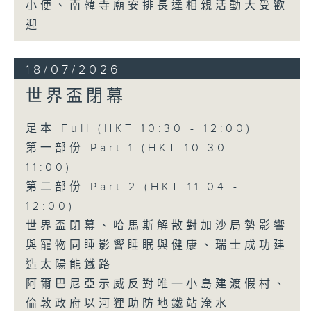
小便、南韓寺廟安排長達相親活動大受歡
迎
18/07/2026
世界盃閉幕
足本 Full (HKT 10:30 - 12:00)
第一部份 Part 1 (HKT 10:30 -
11:00)
第二部份 Part 2 (HKT 11:04 -
12:00)
世界盃閉幕、哈馬斯解散對加沙局勢影響
與寵物同睡影響睡眠與健康、瑞士成功建
造太陽能鐵路
阿爾巴尼亞示威反對唯一小島建渡假村、
倫敦政府以河狸助防地鐵站淹水