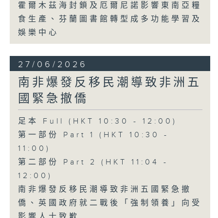
霍爾木茲海封鎖及厄爾尼諾影響東南亞糧
食生產、芬蘭圖書館轉型成多功能學習及
娛樂中心
27/06/2026
南非爆發反移民潮導致非洲五
國緊急撤僑
足本 Full (HKT 10:30 - 12:00)
第一部份 Part 1 (HKT 10:30 -
11:00)
第二部份 Part 2 (HKT 11:04 -
12:00)
南非爆發反移民潮導致非洲五國緊急撤
僑、英國政府就二戰後「強制領養」向受
影響人士致歉