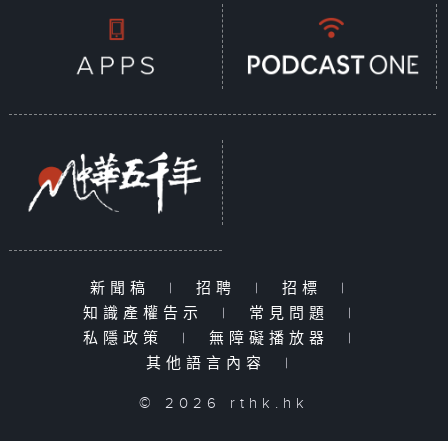
新聞稿
|
招聘
|
招標
|
知識產權告示
|
常見問題
|
私隱政策
|
無障礙播放器
|
其他語言內容
|
© 2026 rthk.hk