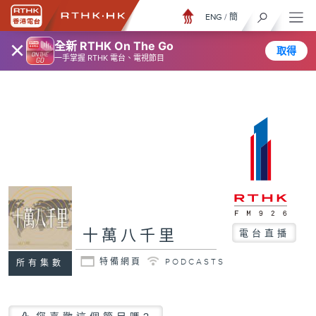
ENG
/
簡
×
全新 RTHK On The Go
取得
一手掌握 RTHK 電台、電視節目
十萬八千里
電台直播
特備網頁
PODCASTS
所有集數