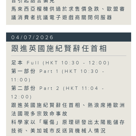
音引起語言偏見
馬來西亞榴槤供過於求售價急跌、歐盟審
議消費者抗議電子遊戲商關閉伺服器
04/07/2026
跟進英國施紀賢辭任首相
足本 Full (HKT 10:30 - 12:00)
第一部份 Part 1 (HKT 10:30 -
11:00)
第二部份 Part 2 (HKT 11:04 -
12:00)
跟進英國施紀賢辭任首相、熱浪席捲歐洲
法國現多宗致命事故
科學家以「曬傷」原理研發出太陽能儲存
技術、美加城市反送貨機械人情況