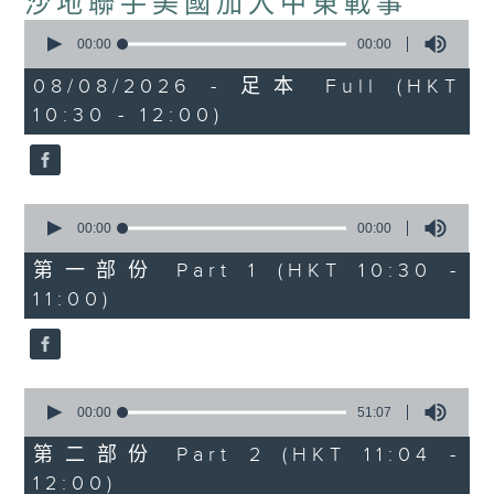
沙地聯手美國加入中東戰事
0
seconds
00:00
00:00
of
0
08/08/2026 - 足本 Full (HKT
seconds
10:30 - 12:00)
0
seconds
00:00
00:00
of
0
第一部份 Part 1 (HKT 10:30 -
seconds
11:00)
0
seconds
00:00
51:07
of
51
第二部份 Part 2 (HKT 11:04 -
minutes,
12:00)
7