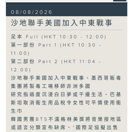
08/08/2026
沙地聯手美國加入中東戰事
足本 Full (HKT 10:30 - 12:00)
第一部份 Part 1 (HKT 10:30 -
11:00)
第二部份 Part 2 (HKT 11:04 -
12:00)
沙地聯手美國加入中東戰事、墨西哥販毒
集團將製毒工場移師非洲多國
研究指過度沉浸白日夢或干擾生活、巴基
斯坦取消衛生用品稅令女性可平價使用衛
生巾
韓國男團BTS不滿格林美獎將音樂按地區
或語言分類宣布缺席、*國際足協擬出售