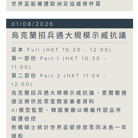
世界盃股權遭歐洲足協威脅杯葛
01/08/2026
烏克蘭招兵遇大規模示威抗議
足本 Full (HKT 10:30 - 12:00)
第一部份 Part 1 (HKT 10:30 -
11:00)
第二部份 Part 2 (HKT 11:04 -
12:00)
烏克蘭招兵遇大規模示威抗議、愛爾蘭通
過法規供民眾查閱家暴者資料
AI模型監管、韓國餐廳以螞蟻作甜品伴
碟遭檢控
劍橋碩士統計世界盃碳排放等同冰島一年
總和