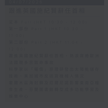
04/07/2026
跟進英國施紀賢辭任首相
足本 Full (HKT 10:30 - 12:00)
第一部份 Part 1 (HKT 10:30 -
11:00)
第二部份 Part 2 (HKT 11:04 -
12:00)
跟進英國施紀賢辭任首相、熱浪席捲歐洲
法國現多宗致命事故
科學家以「曬傷」原理研發出太陽能儲存
技術、美加城市反送貨機械人情況
霍爾木茲海封鎖及厄爾尼諾影響東南亞糧
食生產、芬蘭圖書館轉型成多功能學習及
娛樂中心