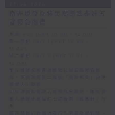
27/06/2026
南非爆發反移民潮導致非洲五
國緊急撤僑
足本 Full (HKT 10:30 - 12:00)
第一部份 Part 1 (HKT 10:30 -
11:00)
第二部份 Part 2 (HKT 11:04 -
12:00)
南非爆發反移民潮導致非洲五國緊急撤
僑、英國政府就二戰後「強制領養」向受
影響人士致歉
印度洋海底發現大面積鯨魚墓地、研究發
現人類漫步高達約七成機率「逆時針」行
走
新西蘭修訂對露宿及行乞者罰款或監禁、