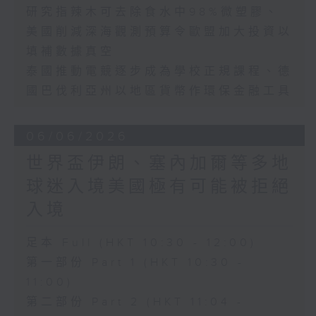
研究指辣木可去除食水中98%微塑膠、
美國削減深海觀測預算令歐盟加大投資以
填補數據真空
泰國推動電競逐步成為學校正規課程、德
國巴伐利亞州以地區貨幣作環保金融工具
06/06/2026
世界盃伊朗、塞內加爾等多地
球迷入境美國極有可能被拒絕
入境
足本 Full (HKT 10:30 - 12:00)
第一部份 Part 1 (HKT 10:30 -
11:00)
第二部份 Part 2 (HKT 11:04 -