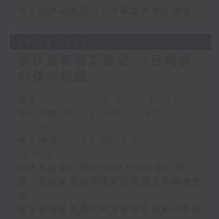
本屆世界盃約四分一球員並非本土出生
20/06/2026
美伊簽署備忘錄定60日內談
判停火協議
足本 Full (HKT 10:30 - 12:00)
第一部份 Part 1 (HKT 10:30 -
11:00)
第二部份 Part 2 (HKT 11:04 -
12:00)
美伊簽署備忘錄定60日內談判停火協
議、歐盟實施邊境管制及庇護審核新規生
效
拉斯維加斯禁藥比賽測試冀助運動科學發