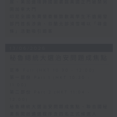
展、美加邊境跨國圖書館美國正門被禁另
開加拿大門
印尼全國免費營養餐致數萬學生不適揭發
部門首長涉貪、芬蘭北部滑雪場以「尋金
條」活動吸引遊客
13/06/2026
秘魯總統大選治安問題成焦點
足本 Full (HKT 10:30 - 12:00)
第一部份 Part 1 (HKT 10:30 -
11:00)
第二部份 Part 2 (HKT 11:04 -
12:00)
秘魯總統大選治安問題成焦點、聯合國秘
書長開啟遴選程序含四名正式候選人