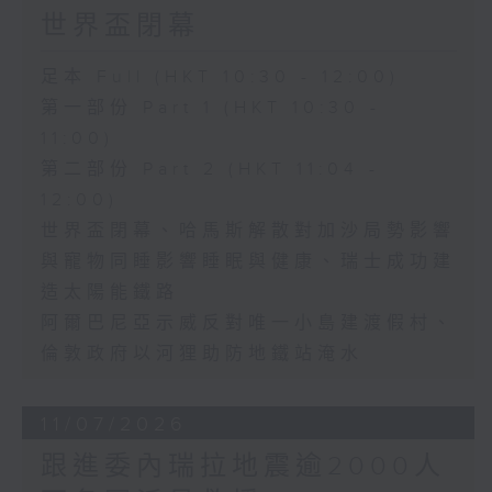
世界盃閉幕
足本 Full (HKT 10:30 - 12:00)
第一部份 Part 1 (HKT 10:30 -
11:00)
第二部份 Part 2 (HKT 11:04 -
12:00)
世界盃閉幕、哈馬斯解散對加沙局勢影響
與寵物同睡影響睡眠與健康、瑞士成功建
造太陽能鐵路
阿爾巴尼亞示威反對唯一小島建渡假村、
倫敦政府以河狸助防地鐵站淹水
11/07/2026
跟進委內瑞拉地震逾2000人