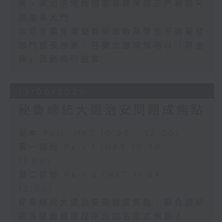
展、美加邊境跨國圖書館美國正門被禁另
開加拿大門
印尼全國免費營養餐致數萬學生不適揭發
部門首長涉貪、芬蘭北部滑雪場以「尋金
條」活動吸引遊客
13/06/2026
秘魯總統大選治安問題成焦點
足本 Full (HKT 10:30 - 12:00)
第一部份 Part 1 (HKT 10:30 -
11:00)
第二部份 Part 2 (HKT 11:04 -
12:00)
秘魯總統大選治安問題成焦點、聯合國秘
書長開啟遴選程序含四名正式候選人