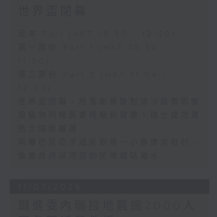
世界盃閉幕
足本 Full (HKT 10:30 - 12:00)
第一部份 Part 1 (HKT 10:30 -
11:00)
第二部份 Part 2 (HKT 11:04 -
12:00)
世界盃閉幕、哈馬斯解散對加沙局勢影響
與寵物同睡影響睡眠與健康、瑞士成功建
造太陽能鐵路
阿爾巴尼亞示威反對唯一小島建渡假村、
倫敦政府以河狸助防地鐵站淹水
11/07/2026
跟進委內瑞拉地震逾2000人