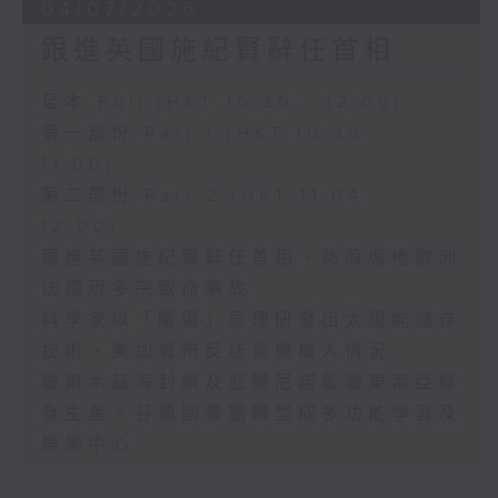
04/07/2026
跟進英國施紀賢辭任首相
足本 Full (HKT 10:30 - 12:00)
第一部份 Part 1 (HKT 10:30 -
11:00)
第二部份 Part 2 (HKT 11:04 -
12:00)
跟進英國施紀賢辭任首相、熱浪席捲歐洲
法國現多宗致命事故
科學家以「曬傷」原理研發出太陽能儲存
技術、美加城市反送貨機械人情況
霍爾木茲海封鎖及厄爾尼諾影響東南亞糧
食生產、芬蘭圖書館轉型成多功能學習及
娛樂中心