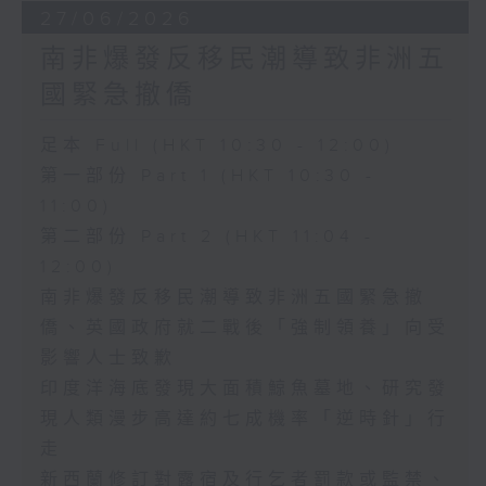
27/06/2026
南非爆發反移民潮導致非洲五
國緊急撤僑
足本 Full (HKT 10:30 - 12:00)
第一部份 Part 1 (HKT 10:30 -
11:00)
第二部份 Part 2 (HKT 11:04 -
12:00)
南非爆發反移民潮導致非洲五國緊急撤
僑、英國政府就二戰後「強制領養」向受
影響人士致歉
印度洋海底發現大面積鯨魚墓地、研究發
現人類漫步高達約七成機率「逆時針」行
走
新西蘭修訂對露宿及行乞者罰款或監禁、