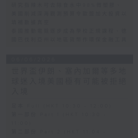
研究指辣木可去除食水中98%微塑膠、
美國削減深海觀測預算令歐盟加大投資以
填補數據真空
泰國推動電競逐步成為學校正規課程、德
國巴伐利亞州以地區貨幣作環保金融工具
06/06/2026
世界盃伊朗、塞內加爾等多地
球迷入境美國極有可能被拒絕
入境
足本 Full (HKT 10:30 - 12:00)
第一部份 Part 1 (HKT 10:30 -
11:00)
第二部份 Part 2 (HKT 11:04 -