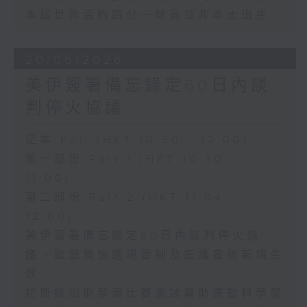
本屆世界盃約四分一球員並非本土出生
20/06/2026
美伊簽署備忘錄定60日內談
判停火協議
足本 Full (HKT 10:30 - 12:00)
第一部份 Part 1 (HKT 10:30 -
11:00)
第二部份 Part 2 (HKT 11:04 -
12:00)
美伊簽署備忘錄定60日內談判停火協
議、歐盟實施邊境管制及庇護審核新規生
效
拉斯維加斯禁藥比賽測試冀助運動科學發