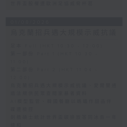
世界盃股權遭歐洲足協威脅杯葛
01/08/2026
烏克蘭招兵遇大規模示威抗議
足本 Full (HKT 10:30 - 12:00)
第一部份 Part 1 (HKT 10:30 -
11:00)
第二部份 Part 2 (HKT 11:04 -
12:00)
烏克蘭招兵遇大規模示威抗議、愛爾蘭通
過法規供民眾查閱家暴者資料
AI模型監管、韓國餐廳以螞蟻作甜品伴
碟遭檢控
劍橋碩士統計世界盃碳排放等同冰島一年
總和