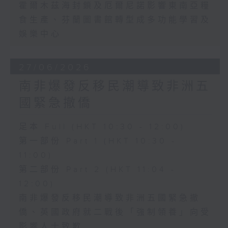
霍爾木茲海封鎖及厄爾尼諾影響東南亞糧
食生產、芬蘭圖書館轉型成多功能學習及
娛樂中心
27/06/2026
南非爆發反移民潮導致非洲五
國緊急撤僑
足本 Full (HKT 10:30 - 12:00)
第一部份 Part 1 (HKT 10:30 -
11:00)
第二部份 Part 2 (HKT 11:04 -
12:00)
南非爆發反移民潮導致非洲五國緊急撤
僑、英國政府就二戰後「強制領養」向受
影響人士致歉