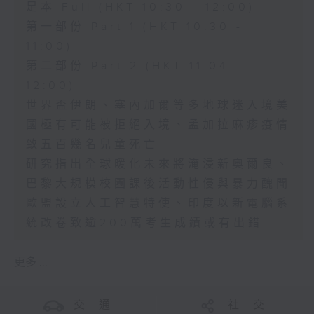
足本 Full (HKT 10:30 - 12:00)
第一部份 Part 1 (HKT 10:30 -
11:00)
第二部份 Part 2 (HKT 11:04 -
12:00)
世界盃伊朗、塞內加爾等多地球迷入境美
國極有可能被拒絕入境、孟加拉麻疹疫情
致五百幾名兒童死亡
研究指出全球暖化未來將淹浸新奧爾良、
巴黎大規模校園課後活動性侵與暴力醜聞
歐盟設立人工智慧特使、印度以新電腦系
統改卷致逾200萬考生成績或有出錯
更多 ...
交 通
社 交