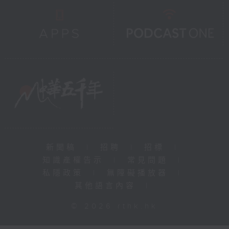
新聞稿
|
招聘
|
招標
|
知識產權告示
|
常見問題
|
私隱政策
|
無障礙播放器
|
其他語言內容
|
© 2026 rthk.hk