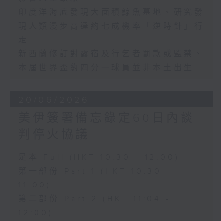
印度洋海底發現大面積鯨魚墓地、研究發
現人類漫步高達約七成機率「逆時針」行
走
新西蘭修訂對露宿及行乞者罰款或監禁、
本屆世界盃約四分一球員並非本土出生
20/06/2026
美伊簽署備忘錄定60日內談
判停火協議
足本 Full (HKT 10:30 - 12:00)
第一部份 Part 1 (HKT 10:30 -
11:00)
第二部份 Part 2 (HKT 11:04 -
12:00)