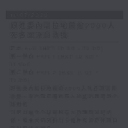
11/07/2026
跟進委內瑞拉地震逾2000人
死各國派員救援
足本 Full (HKT 10:30 - 12:00)
第一部份 Part 1 (HKT 10:30 -
11:00)
第二部份 Part 2 (HKT 11:04 -
12:00)
跟進委內瑞拉地震逾2000人死各國派員
救援、聯合國展開首屆人智能治理問題全
球對話
印尼山崩令全球最稀有大猿面臨滅絕威
脅、加拿大研究指出卡通片反派帶外國口