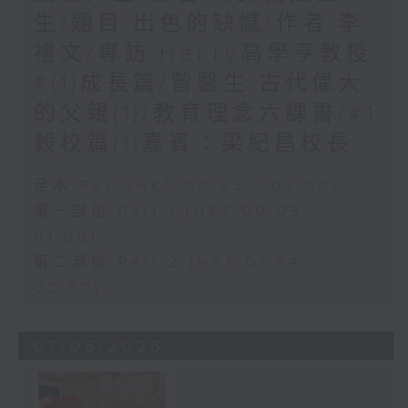
生/題目:出色的缺憾/作者:李
禮文/專訪:Henry高學亨教授
#(1)成長篇/曾醫生:古代偉大
的父親(1)/教育理念六課書/#1
殺校篇(1)嘉賓：梁紀昌校長
足本 Full (HKT 00:05 - 02:00)
第一部份 Part 1 (HKT 00:05 -
01:00)
第二部份 Part 2 (HKT 01:04 -
02:00)
07/06/2026