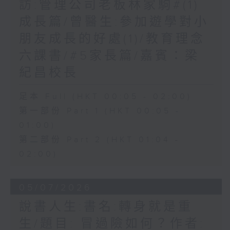
訪:管理公司老板林家駒#(1)
成長篇/曾醫生:參加遊學對小
朋友成長的好處(1)/教育理念
六課書/#5家長篇/嘉賓：梁
紀昌校長
足本 Full (HKT 00:05 - 02:00)
第一部份 Part 1 (HKT 00:05 -
01:00)
第二部份 Part 2 (HKT 01:04 -
02:00)
05/07/2026
說書人生:書名:轉身就是重
生/題目: 冒過險如何？作者: