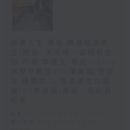
說書人生:書名:轉身就是重
生/題目: 失去唯一卻擁有全
部 作者:李禮文/專訪:Henry
高學亨教授#(3)事業篇/曾醫
生:躁鬱症(1)/教育理念六課
書/#3修身篇/嘉賓：梁紀昌
校長
足本 Full (HKT 00:05 - 02:00)
第一部份 Part 1 (HKT 00:05 -