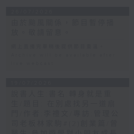
26/07/2026
由於颱風關係，節目暫停播
放。敬請留意。
網上直播完畢稍後提供節目重溫。
Archive will be available after
live webcast
19/07/2026
說書人生:書名:轉身就是重
生/題目: 在別處找另一道扇
門/作者:李禮文/專訪:管理公
司老板林家駒#(2)創業篇/曾
醫生:參加遊學對小朋友成長