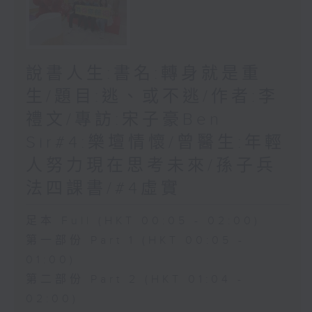
說書人生:書名:轉身就是重
生/題目:逃、或不逃/作者:李
禮文/專訪:宋子豪Ben
Sir#4:樂壇情懷/曾醫生:年輕
人努力現在思考未來/孫子兵
法四課書/#4虛實
足本 Full (HKT 00:05 - 02:00)
第一部份 Part 1 (HKT 00:05 -
01:00)
第二部份 Part 2 (HKT 01:04 -
02:00)