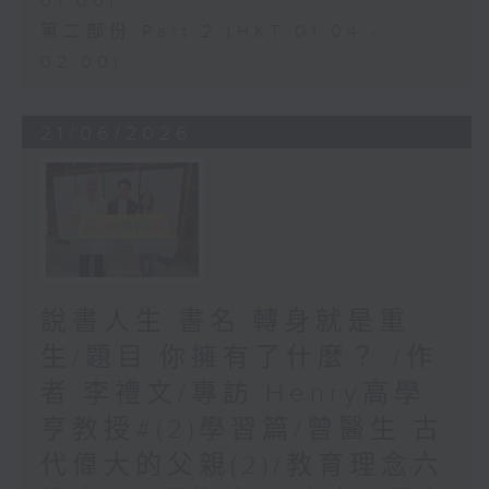
01:00)
第二部份 Part 2 (HKT 01:04 -
02:00)
21/06/2026
說書人生:書名:轉身就是重
生/題目:你擁有了什麼？ /作
者:李禮文/專訪:Henry高學
亨教授#(2)學習篇/曾醫生:古
代偉大的父親(2)/教育理念六