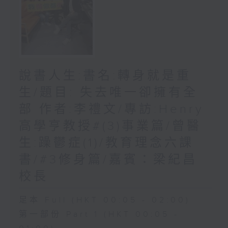
說書人生:書名:轉身就是重
生/題目: 失去唯一卻擁有全
部 作者:李禮文/專訪:Henry
高學亨教授#(3)事業篇/曾醫
生:躁鬱症(1)/教育理念六課
書/#3修身篇/嘉賓：梁紀昌
校長
足本 Full (HKT 00:05 - 02:00)
第一部份 Part 1 (HKT 00:05 -