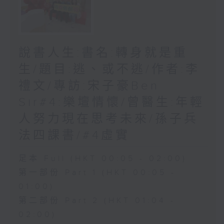
說書人生:書名:轉身就是重
生/題目:逃、或不逃/作者:李
禮文/專訪:宋子豪Ben
Sir#4:樂壇情懷/曾醫生:年輕
人努力現在思考未來/孫子兵
法四課書/#4虛實
足本 Full (HKT 00:05 - 02:00)
第一部份 Part 1 (HKT 00:05 -
01:00)
第二部份 Part 2 (HKT 01:04 -
02:00)