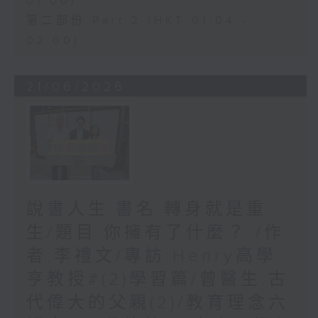
01:00)
第二部份 Part 2 (HKT 01:04 -
02:00)
21/06/2026
說書人生:書名:轉身就是重
生/題目:你擁有了什麼？ /作
者:李禮文/專訪:Henry高學
亨教授#(2)學習篇/曾醫生:古
代偉大的父親(2)/教育理念六