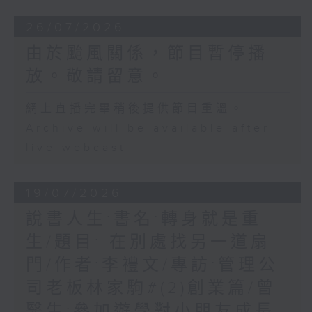
26/07/2026
由於颱風關係，節目暫停播
放。敬請留意。
網上直播完畢稍後提供節目重溫。
Archive will be available after
live webcast
19/07/2026
說書人生:書名:轉身就是重
生/題目: 在別處找另一道扇
門/作者:李禮文/專訪:管理公
司老板林家駒#(2)創業篇/曾
醫生:參加遊學對小朋友成長