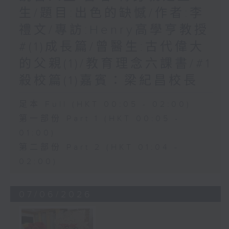
生/題目:出色的缺憾/作者:李
禮文/專訪:Henry高學亨教授
#(1)成長篇/曾醫生:古代偉大
的父親(1)/教育理念六課書/#1
殺校篇(1)嘉賓：梁紀昌校長
足本 Full (HKT 00:05 - 02:00)
第一部份 Part 1 (HKT 00:05 -
01:00)
第二部份 Part 2 (HKT 01:04 -
02:00)
07/06/2026