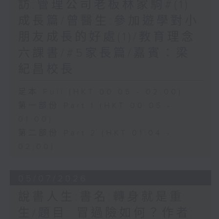
訪:管理公司老板林家駒#(1)
成長篇/曾醫生:參加遊學對小
朋友成長的好處(1)/教育理念
六課書/#5家長篇/嘉賓：梁
紀昌校長
足本 Full (HKT 00:05 - 02:00)
第一部份 Part 1 (HKT 00:05 -
01:00)
第二部份 Part 2 (HKT 01:04 -
02:00)
05/07/2026
說書人生:書名:轉身就是重
生/題目: 冒過險如何？作者: