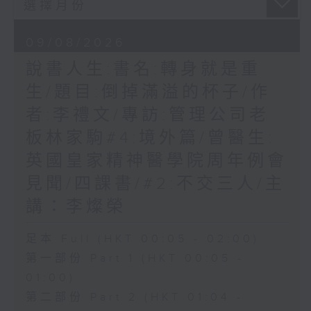
09/08/2026
說書人生:書名:轉身就是重
生/題目:倒掉滿溢的杯子/作
者:李禮文/專訪:管理公司老
板林家駒#4:境外篇/曾醫生:
英國皇家精神醫學院周年例會
見聞/四課書/#2:不交三人/主
講：李燦榮
足本 Full (HKT 00:05 - 02:00)
第一部份 Part 1 (HKT 00:05 -
01:00)
第二部份 Part 2 (HKT 01:04 -