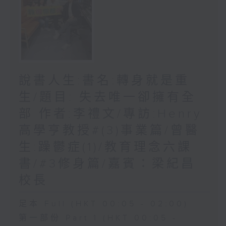
說書人生:書名:轉身就是重
生/題目: 失去唯一卻擁有全
部 作者:李禮文/專訪:Henry
高學亨教授#(3)事業篇/曾醫
生:躁鬱症(1)/教育理念六課
書/#3修身篇/嘉賓：梁紀昌
校長
足本 Full (HKT 00:05 - 02:00)
第一部份 Part 1 (HKT 00:05 -