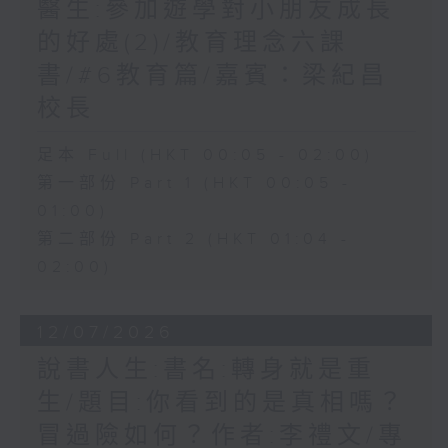
醫生:參加遊學對小朋友成長
的好處(2)/教育理念六課
書/#6教育篇/嘉賓：梁紀昌
校長
足本 Full (HKT 00:05 - 02:00)
第一部份 Part 1 (HKT 00:05 -
01:00)
第二部份 Part 2 (HKT 01:04 -
02:00)
12/07/2026
說書人生:書名:轉身就是重
生/題目:你看到的是真相嗎？
冒過險如何？作者:李禮文/專