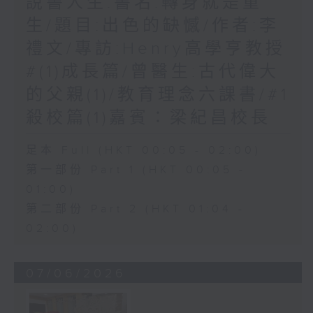
說書人生:書名:轉身就是重
生/題目:出色的缺憾/作者:李
禮文/專訪:Henry高學亨教授
#(1)成長篇/曾醫生:古代偉大
的父親(1)/教育理念六課書/#1
殺校篇(1)嘉賓：梁紀昌校長
足本 Full (HKT 00:05 - 02:00)
第一部份 Part 1 (HKT 00:05 -
01:00)
第二部份 Part 2 (HKT 01:04 -
02:00)
07/06/2026