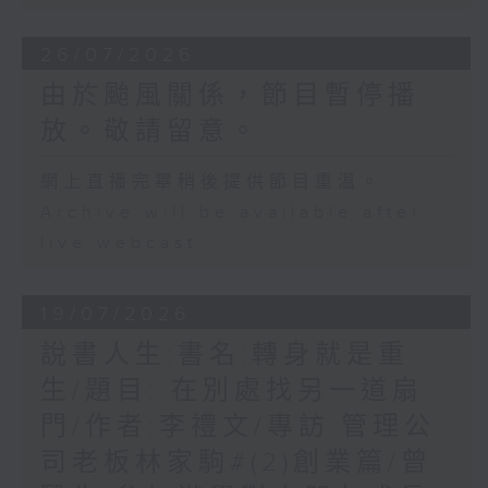
26/07/2026
由於颱風關係，節目暫停播
放。敬請留意。
網上直播完畢稍後提供節目重溫。
Archive will be available after
live webcast
19/07/2026
說書人生:書名:轉身就是重
生/題目: 在別處找另一道扇
門/作者:李禮文/專訪:管理公
司老板林家駒#(2)創業篇/曾