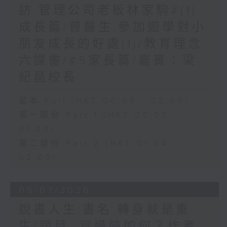
訪:管理公司老板林家駒#(1)
成長篇/曾醫生:參加遊學對小
朋友成長的好處(1)/教育理念
六課書/#5家長篇/嘉賓：梁
紀昌校長
足本 Full (HKT 00:05 - 02:00)
第一部份 Part 1 (HKT 00:05 -
01:00)
第二部份 Part 2 (HKT 01:04 -
02:00)
05/07/2026
說書人生:書名:轉身就是重
生/題目: 冒過險如何？作者: