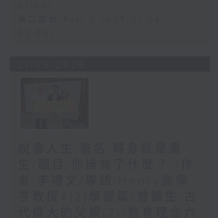
01:00)
第二部份 Part 2 (HKT 01:04 -
02:00)
21/06/2026
說書人生:書名:轉身就是重
生/題目:你擁有了什麼？ /作
者:李禮文/專訪:Henry高學
亨教授#(2)學習篇/曾醫生:古
代偉大的父親(2)/教育理念六