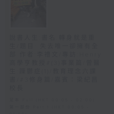
說書人生:書名:轉身就是重
生/題目: 失去唯一卻擁有全
部 作者:李禮文/專訪:Henry
高學亨教授#(3)事業篇/曾醫
生:躁鬱症(1)/教育理念六課
書/#3修身篇/嘉賓：梁紀昌
校長
足本 Full (HKT 00:05 - 02:00)
第一部份 Part 1 (HKT 00:05 -