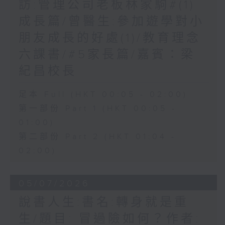
訪:管理公司老板林家駒#(1)
成長篇/曾醫生:參加遊學對小
朋友成長的好處(1)/教育理念
六課書/#5家長篇/嘉賓：梁
紀昌校長
足本 Full (HKT 00:05 - 02:00)
第一部份 Part 1 (HKT 00:05 -
01:00)
第二部份 Part 2 (HKT 01:04 -
02:00)
05/07/2026
說書人生:書名:轉身就是重
生/題目: 冒過險如何？作者: