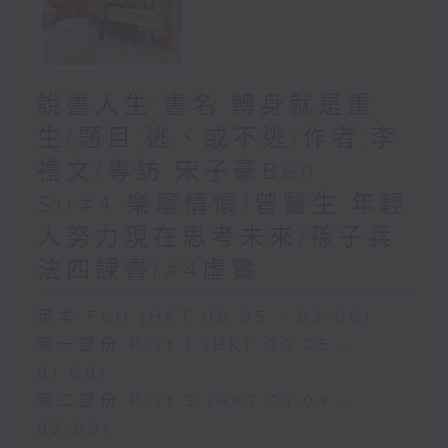
說書人生:書名:轉身就是重
生/題目:逃、或不逃/作者:李
禮文/專訪:宋子豪Ben
Sir#4:樂壇情懷/曾醫生:年輕
人努力現在思考未來/孫子兵
法四課書/#4虛實
足本 Full (HKT 00:05 - 02:00)
第一部份 Part 1 (HKT 00:05 -
01:00)
第二部份 Part 2 (HKT 01:04 -
02:00)