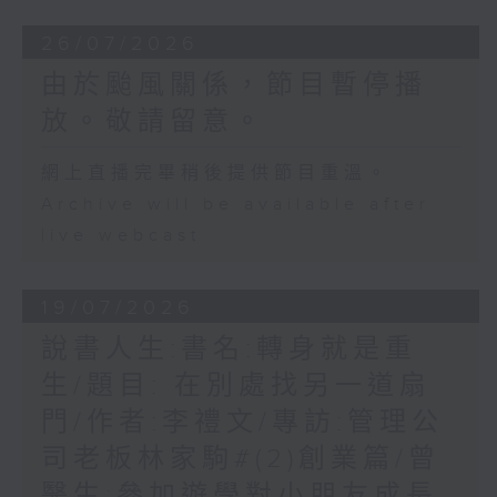
26/07/2026
由於颱風關係，節目暫停播
放。敬請留意。
網上直播完畢稍後提供節目重溫。
Archive will be available after
live webcast
19/07/2026
說書人生:書名:轉身就是重
生/題目: 在別處找另一道扇
門/作者:李禮文/專訪:管理公
司老板林家駒#(2)創業篇/曾
醫生:參加遊學對小朋友成長