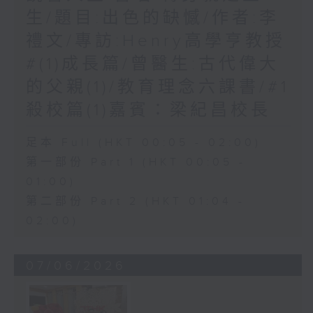
生/題目:出色的缺憾/作者:李
禮文/專訪:Henry高學亨教授
#(1)成長篇/曾醫生:古代偉大
的父親(1)/教育理念六課書/#1
殺校篇(1)嘉賓：梁紀昌校長
足本 Full (HKT 00:05 - 02:00)
第一部份 Part 1 (HKT 00:05 -
01:00)
第二部份 Part 2 (HKT 01:04 -
02:00)
07/06/2026