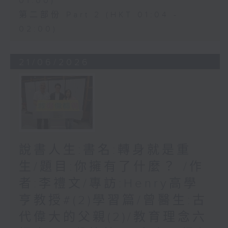
01:00)
第二部份 Part 2 (HKT 01:04 -
02:00)
21/06/2026
說書人生:書名:轉身就是重
生/題目:你擁有了什麼？ /作
者:李禮文/專訪:Henry高學
亨教授#(2)學習篇/曾醫生:古
代偉大的父親(2)/教育理念六