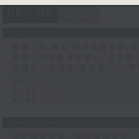
05 - 08
2026
02/08/2026
說書人生:書名:轉身就是重生/題目
管理公司老板林家駒#3:子女篇
婚禮的人生禮會/四課書/#1人
足本 Full (HKT 00:05 - 02:00)
第一部份 Part 1 (HKT 00:05 - 01:00)
第二部份 Part 2 (HKT 01:04 - 02:00)
26/07/2026
由於颱風關係，節目暫停播放。