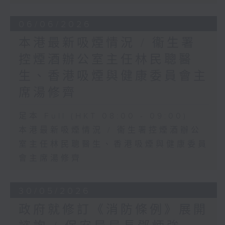
06/06/2026
本港最新吸煙情況 / 衞生署
控煙酒辦公室主任林民聰醫
生、香港吸煙與健康委員會主
席湯修齊
足本 Full (HKT 08:00 - 09:00)
本港最新吸煙情況 / 衞生署控煙酒辦公
室主任林民聰醫生、香港吸煙與健康委員
會主席湯修齊
30/05/2026
政府就修訂《消防條例》展開