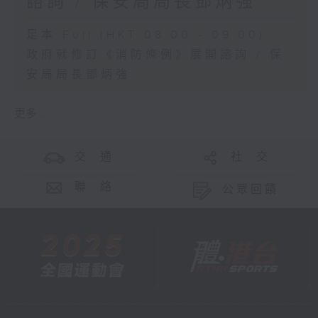
諮詢 / 保安局局長鄧炳強
足本 Full (HKT 08:00 - 09:00)
政府就修訂《消防條例》展開諮詢 / 保
安局局長鄧炳強
更多 ...
交 通
社 交
聯 絡
公眾回饋