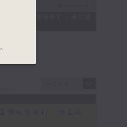
45:32
平台工作者工傷補償機制 / 勞工處
is
傷補償機制 / 勞工處