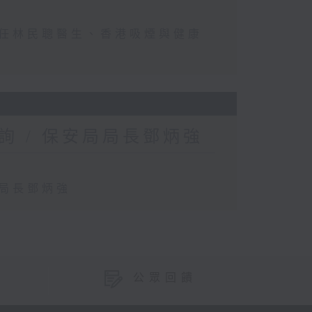
主任林民聰醫生、香港吸煙與健康
 / 保安局局長鄧炳強
局局長鄧炳強
公眾回饋