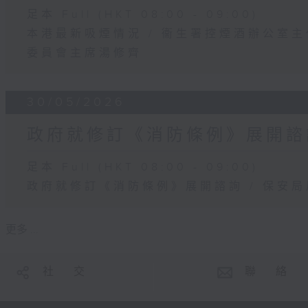
足本 Full (HKT 08:00 - 09:00)
本港最新吸煙情況 / 衞生署控煙酒辦公室
委員會主席湯修齊
30/05/2026
政府就修訂《消防條例》展開諮詢
足本 Full (HKT 08:00 - 09:00)
政府就修訂《消防條例》展開諮詢 / 保安
更多 ...
社 交
聯 絡