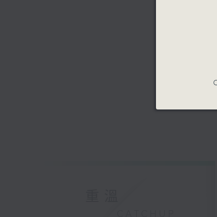
C
重溫
CATCHUP