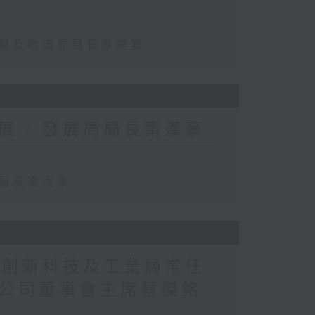
運輸及物流局局長陳美寶
 / 發展局局長甯漢豪
局局長甯漢豪
 創新科技及工業局常任
公司董事會主席蔡傑銘