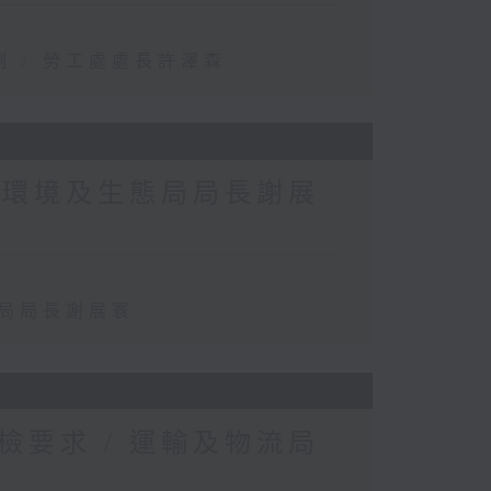
 / 勞工處處長許澤森
 環境及生態局局長謝展
態局局長謝展寰
要求 / 運輸及物流局