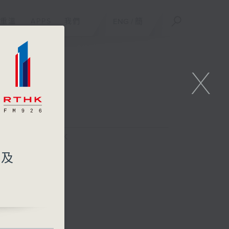
重溫
APPS
我們
ENG
/
簡
X
FACEBOOK
新及