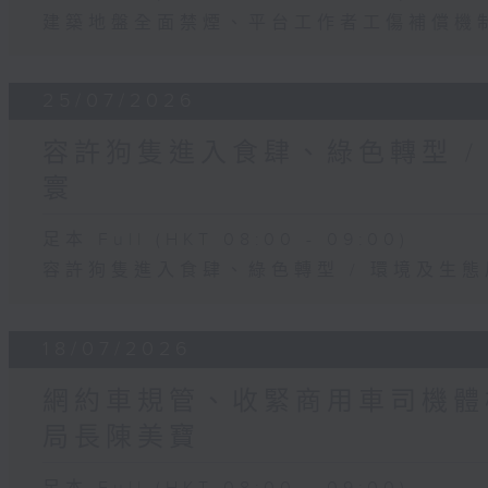
建築地盤全面禁煙、平台工作者工傷補償機制
25/07/2026
容許狗隻進入食肆、綠色轉型 /
寰
足本 Full (HKT 08:00 - 09:00)
容許狗隻進入食肆、綠色轉型 / 環境及生
18/07/2026
網約車規管、收緊商用車司機體檢
局長陳美寶