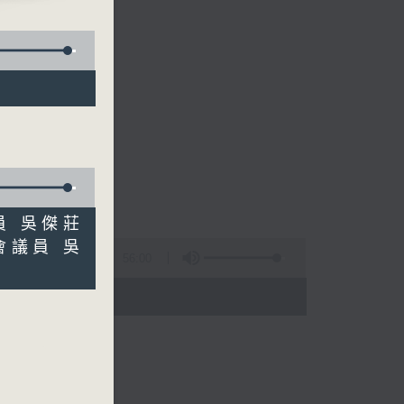
議員 吳傑莊
會議員 吳
56:00
 - 09:00)