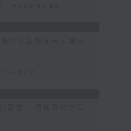
 / 勞工處處長許澤森
 環境及生態局局長謝展
態局局長謝展寰
要求 / 運輸及物流局