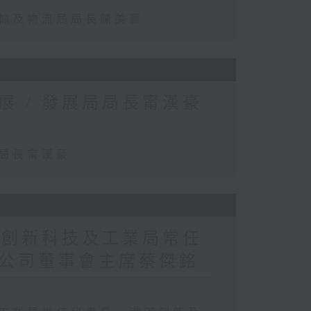
運輸及物流局局長陳美寶
 / 發展局局長甯漢豪
局局長甯漢豪
 創新科技及工業局常任
公司董事會主席蔡傑銘