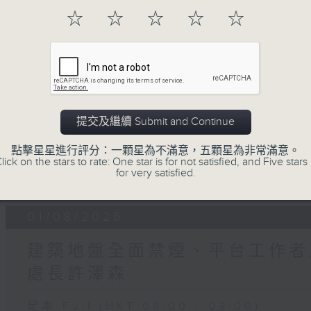
☆
☆
☆
☆
☆
06 - 08
2026
08/08/2026
提交及繼續 Submit and Continue
星期六問責
點擊星星進行評分：一顆星為不滿意，五顆星為非常滿意。
lick on the stars to rate: One star is for not satisfied, and Five stars 
足本 Full (HKT 08:04 - 09:00)
for very satisfied.
01/08/2026
建築地盤全面禁煙、平台工作者工
處長許澤森
足本 Full (HKT 08:00 - 09:00)