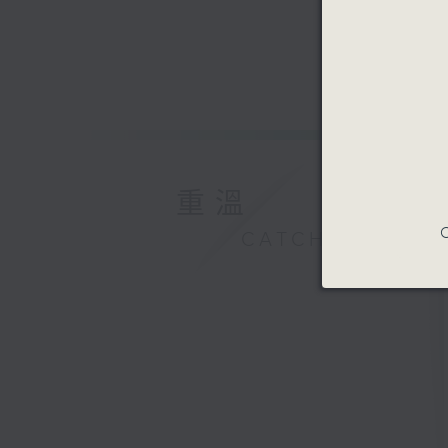
重溫
C
CATCHUP