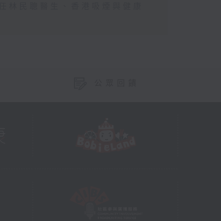
主任林民聰醫生、香港吸煙與健康
公眾回饋