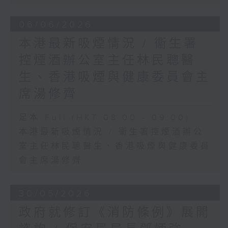
06/06/2026
本港最新吸煙情況 / 衞生署
控煙酒辦公室主任林民聰醫
生、香港吸煙與健康委員會主
席湯修齊
足本 Full (HKT 08:00 - 09:00)
本港最新吸煙情況 / 衞生署控煙酒辦公
室主任林民聰醫生、香港吸煙與健康委員
會主席湯修齊
30/05/2026
政府就修訂《消防條例》展開