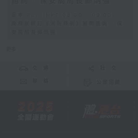
諮詢 / 保安局局長鄧炳強
足本 Full (HKT 08:00 - 09:00)
政府就修訂《消防條例》展開諮詢 / 保
安局局長鄧炳強
更多 ...
交 通
社 交
聯 絡
公眾回饋