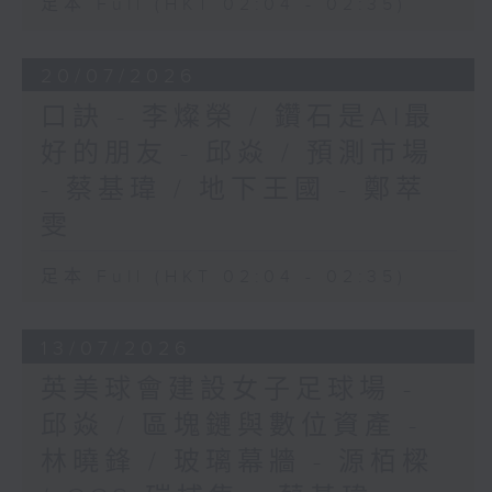
足本 Full (HKT 02:04 - 02:35)
20/07/2026
口訣 - 李燦榮 / 鑽石是AI最
好的朋友 - 邱焱 / 預測市場
- 蔡基瑋 / 地下王國 - 鄭萃
雯
足本 Full (HKT 02:04 - 02:35)
13/07/2026
英美球會建設女子足球場 -
邱焱 / 區塊鏈與數位資產 -
林曉鋒 / 玻璃幕牆 - 源栢樑