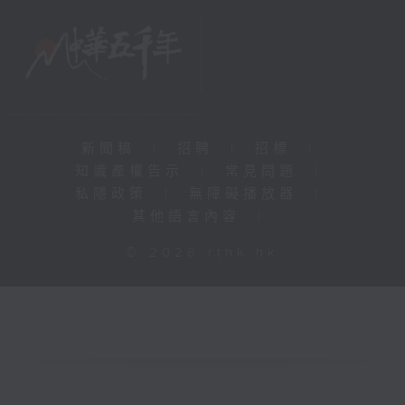
新聞稿
|
招聘
|
招標
|
知識產權告示
|
常見問題
|
私隱政策
|
無障礙播放器
|
其他語言內容
|
© 2026 rthk.hk