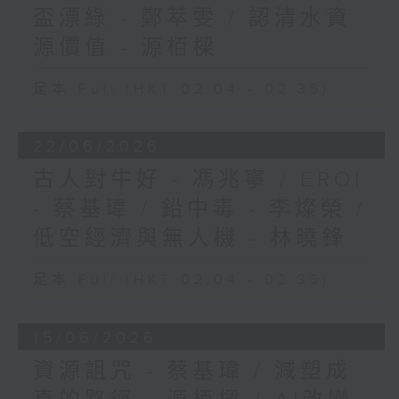
盃漂綠 - 鄭萃雯 / 認清水資
源價值 - 源栢樑
足本 Full (HKT 02:04 - 02:35)
22/06/2026
古人對牛好 - 馮兆寧 / EROI
- 蔡基瑋 / 鉛中毒 - 李燦榮 /
低空經濟與無人機 - 林曉鋒
足本 Full (HKT 02:04 - 02:35)
15/06/2026
資源詛咒 - 蔡基瑋 / 減塑成