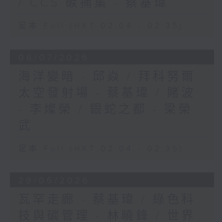
/ CCS 碳捕集 - 蔡基瑋
足本 Full (HKT 02:04 - 02:35)
06/07/2026
海洋變暗 - 邱焱 / 拜科努爾
太空發射場 - 蔡基瑋 / 賭波
- 李燦榮 / 銀蛇之都 - 梁榮
武
足本 Full (HKT 02:04 - 02:35)
29/06/2026
瓦罕走廊 - 蔡基瑋 / 綠色科
技與碳管理 - 林曉鋒 / 世界