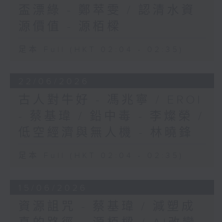
盃漂綠 - 鄭萃雯 / 認清水資
源價值 - 源栢樑
足本 Full (HKT 02:04 - 02:35)
22/06/2026
古人對牛好 - 馮兆寧 / EROI
- 蔡基瑋 / 鉛中毒 - 李燦榮 /
低空經濟與無人機 - 林曉鋒
足本 Full (HKT 02:04 - 02:35)
15/06/2026
資源詛咒 - 蔡基瑋 / 減塑成