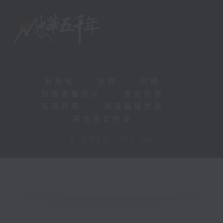
新聞稿
|
招聘
|
招標
|
知識產權告示
|
常見問題
|
私隱政策
|
無障礙播放器
|
其他語言內容
|
© 2026 rthk.hk