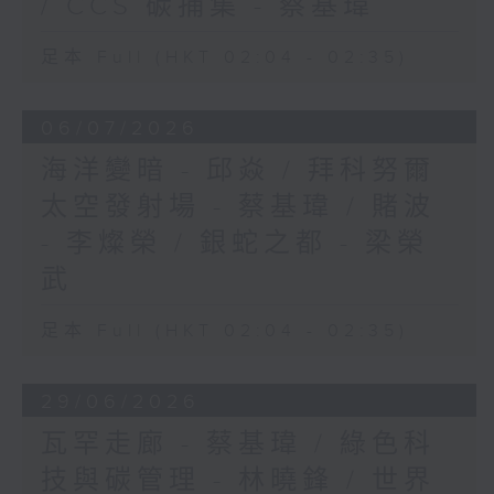
/ CCS 碳捕集 - 蔡基瑋
足本 Full (HKT 02:04 - 02:35)
06/07/2026
海洋變暗 - 邱焱 / 拜科努爾
太空發射場 - 蔡基瑋 / 賭波
- 李燦榮 / 銀蛇之都 - 梁榮
武
足本 Full (HKT 02:04 - 02:35)
29/06/2026
瓦罕走廊 - 蔡基瑋 / 綠色科
技與碳管理 - 林曉鋒 / 世界