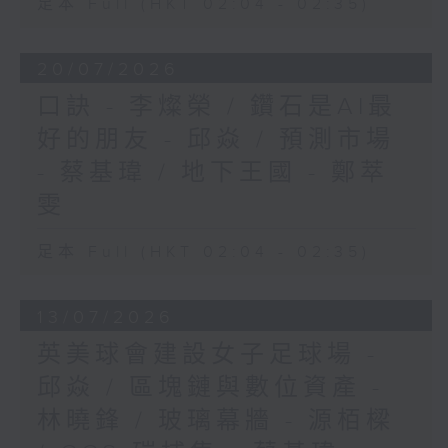
足本 Full (HKT 02:04 - 02:35)
20/07/2026
口訣 - 李燦榮 / 鑽石是AI最
好的朋友 - 邱焱 / 預測市場
- 蔡基瑋 / 地下王國 - 鄭萃
雯
足本 Full (HKT 02:04 - 02:35)
13/07/2026
英美球會建設女子足球場 -
邱焱 / 區塊鏈與數位資產 -
林曉鋒 / 玻璃幕牆 - 源栢樑