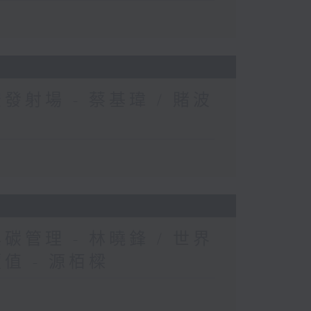
發射場 - 蔡基瑋 / 賭波
碳管理 - 林曉鋒 / 世界
值 - 源栢樑