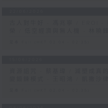
22/06/2026
古人對牛好 - 馮兆寧 / EROI -
榮 / 低空經濟與無人機 - 林曉
足本 Full (HKT 02:04 - 02:35)
15/06/2026
資源詛咒 - 蔡基瑋 / 減塑成真的
變鍛鍊模式 - 王昭鴻 / 凱撒沙律
足本 Full (HKT 02:04 - 02:35)
08/06/2026