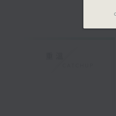
C
重溫
CATCHUP