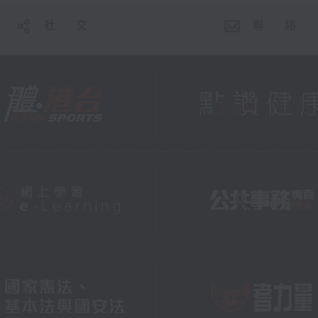
社 交
聯 絡