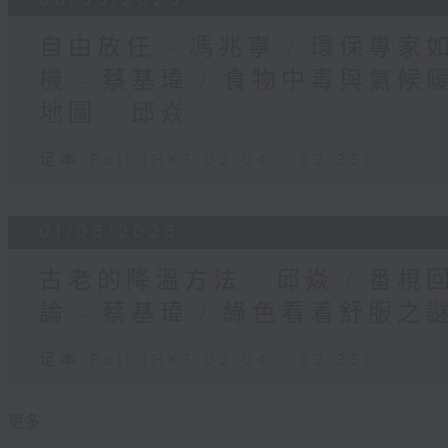
自由放任 - 馮兆寧 / 環保專
機 - 蔡基瑋 / 食物中毒與氣候暖
地圖 - 邱焱
足本 Full (HKT 02:04 - 02:35)
01/06/2026
古老的降溫方法 - 邱焱 / 番梘回
論 - 蔡基瑋 / 綠色看着舒服之謎
足本 Full (HKT 02:04 - 02:35)
更多 ...