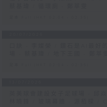
蔡基瑋 / 循環廁 - 鄭萃雯
足本 Full (HKT 02:04 - 02:35)
20/07/2026
口訣 - 李燦榮 / 鑽石是AI最好
場 - 蔡基瑋 / 地下王國 - 鄭萃
足本 Full (HKT 02:04 - 02:35)
13/07/2026
英美球會建設女子足球場 - 邱焱
林曉鋒 / 玻璃幕牆 - 源栢樑 / 