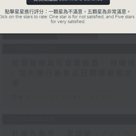
點擊星星進行評分：一顆星為不滿意，五顆星為非常滿意。
lick on the stars to rate: One star is for not satisfied, and Five stars 
for very satisfied.
06 - 08
2026
03/08/2026
智慧醫療與可穿戴裝置 - 林曉鋒 
/ 加州推行新食品日期標籤規定 -
雯
足本 Full (HKT 02:04 - 02:35)
27/07/2026
杜寧告魯克 - 李燦榮 / PM2.5 