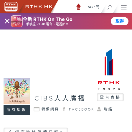
ENG
/
簡
×
全新 RTHK On The Go
取得
一手掌握 RTHK 電台、電視節目
CIBS人人廣播
電台直播
特備網頁
FACEBOOK
聯絡
所有集數