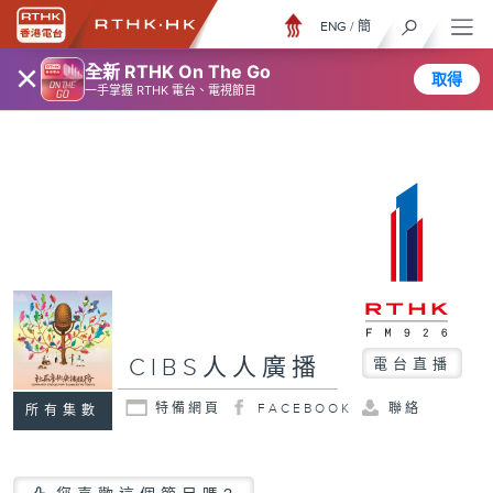
ENG
/
簡
×
全新 RTHK On The Go
取得
一手掌握 RTHK 電台、電視節目
CIBS人人廣播
電台直播
特備網頁
FACEBOOK
聯絡
所有集數