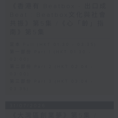
《香港有 Beatbox - 出口成
Beat : Beatbox文化與社會
共振》第5集 /《心「齡」指
南》第5集
足本 Full (HKT 01:30 - 03:35)
第一部份 Part 1 (HKT 01:30 -
02:00)
第二部份 Part 2 (HKT 02:04 -
03:00)
第三部份 Part 3 (HKT 03:04 -
03:35)
31/07/2026
《大灣區創業夢》第5集 /