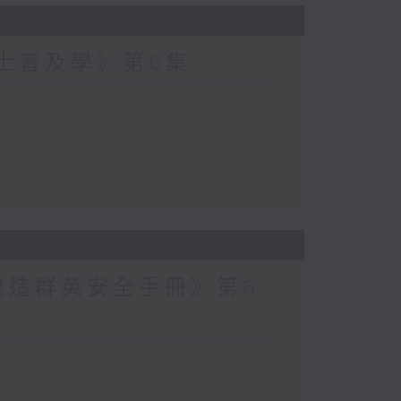
爵士普及學》第6集
建造群英安全手冊》第6