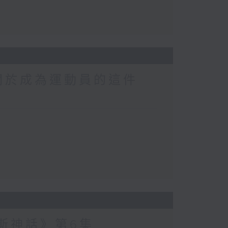
關於成為運動員的這件
波斯神話》第6集