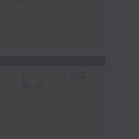
at : Beatbox文化與
指南》第5集