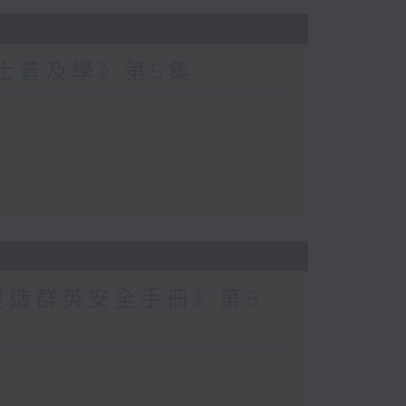
爵士普及學》第5集
建造群英安全手冊》第5